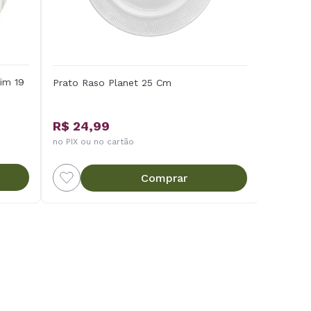
im 19
Prato Raso Planet 25 Cm
R$ 24,99
no PIX ou no cartão
Comprar