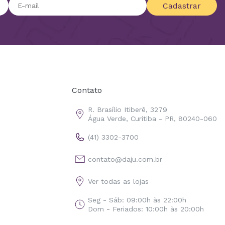
Cadastrar
Contato
R. Brasílio Itiberê, 3279
Água Verde, Curitiba - PR, 80240-060
(41) 3302-3700
contato@daju.com.br
Ver todas as lojas
Seg - Sáb: 09:00h às 22:00h
Dom - Feriados: 10:00h às 20:00h