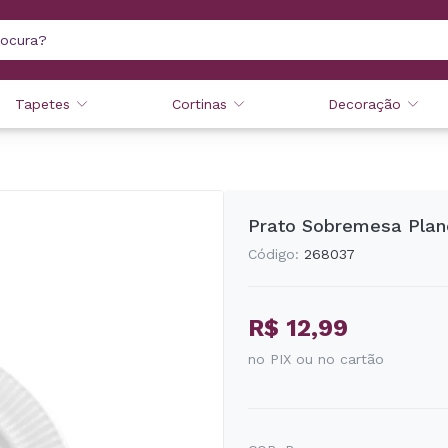
Tapetes
Cortinas
Decoração
Prato Sobremesa Plan
Código:
268037
R$ 12,99
no PIX ou no cartão