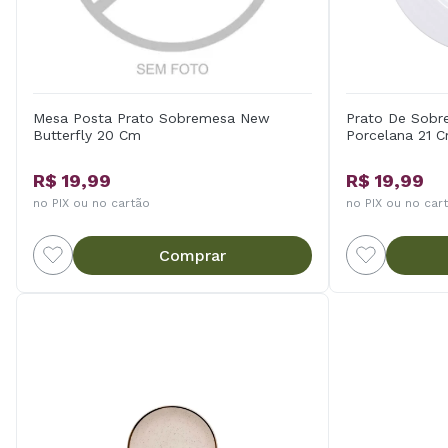
Mesa Posta Prato Sobremesa New
Prato De Sobr
Butterfly 20 Cm
Porcelana 21 
R$ 19,99
R$ 19,99
no PIX ou no cartão
no PIX ou no car
Comprar