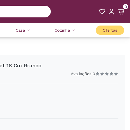
0
Casa
Cozinha
Ofertas
et 18 Cm Branco
Avaliações:
0