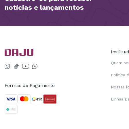
notícias e lançamentos
Instituc
Quem s
Política 
Formas de Pagamento
Nossas l
Linhas D