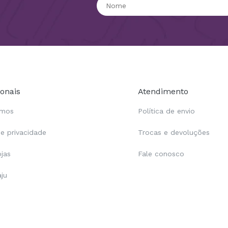
ionais
Atendimento
omos
Política de envio
de privacidade
Trocas e devoluções
ojas
Fale conosco
aju