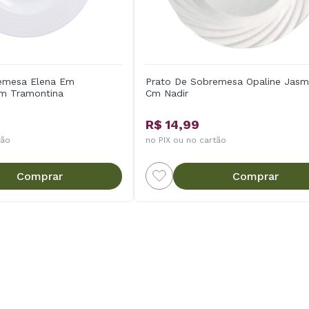
emesa Elena Em
Prato De Sobremesa Opaline Jasm
Cm Tramontina
Cm Nadir
R$ 14,99
tão
no PIX ou no cartão
Comprar
Comprar