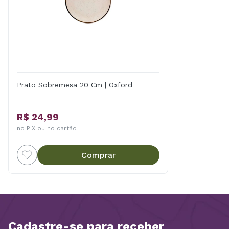
Prato Sobremesa 20 Cm | Oxford
R$ 24,99
no PIX ou no cartão
Comprar
Cadastre-se para receber