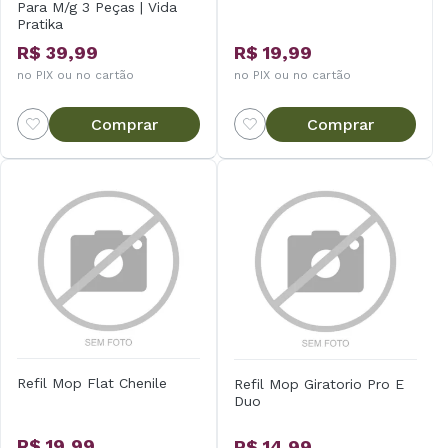
Para M/g 3 Peças | Vida
Pratika
R$ 39,99
R$ 19,99
no PIX ou no cartão
no PIX ou no cartão
Comprar
Comprar
Refil Mop Flat Chenile
Refil Mop Giratorio Pro E
Duo
R$ 19,99
R$ 14,99