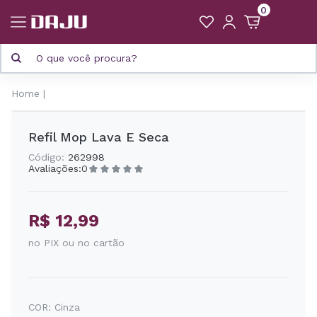
0
Home
Refil Mop Lava E Seca
Código:
262998
Avaliações:
0
R$ 12,99
no PIX ou no cartão
COR:
Cinza