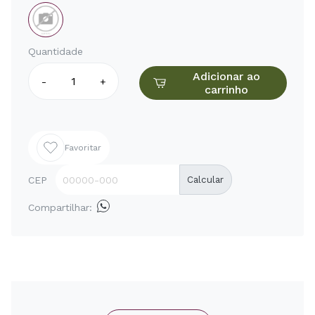
Quantidade
Adicionar ao
-
+
carrinho
Favoritar
CEP
Calcular
Compartilhar: