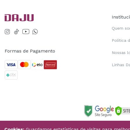
Instituc
Quem s
Política 
Formas de Pagamento
Nossas l
Linhas D
Cookies:
Guardamos estatísticas de visitas para melho