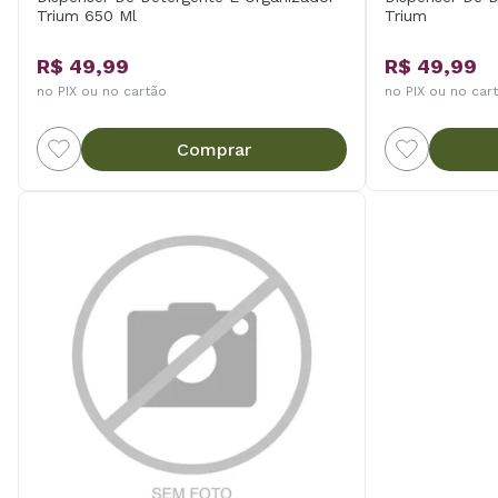
Trium 650 Ml
Trium
R$ 49,99
R$ 49,99
no PIX ou no cartão
no PIX ou no car
Comprar