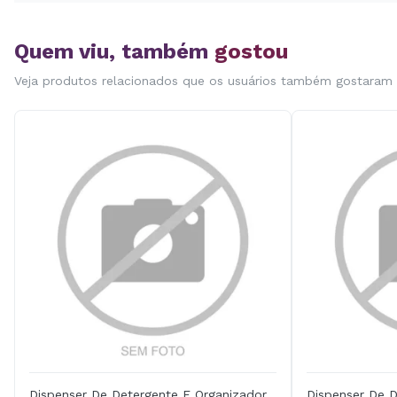
Quem viu, também
gostou
Veja produtos relacionados que os usuários também gostaram
Dispenser De Detergente E Organizador
Dispenser De D