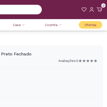
0
Casa
Cozinha
Ofertas
 Preto Fechado
Avaliações:
0