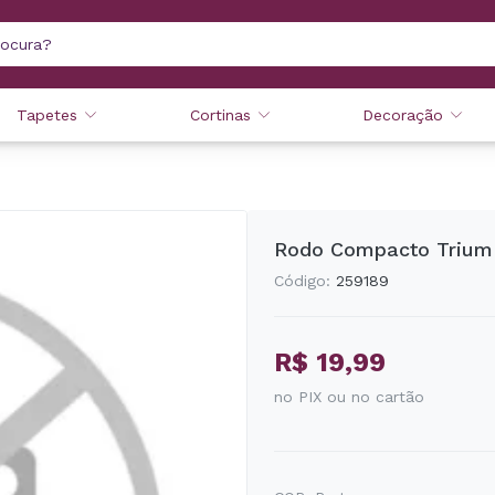
Tapetes
Cortinas
Decoração
Rodo Compacto Trium
Código:
259189
R$ 19,99
no PIX ou no cartão