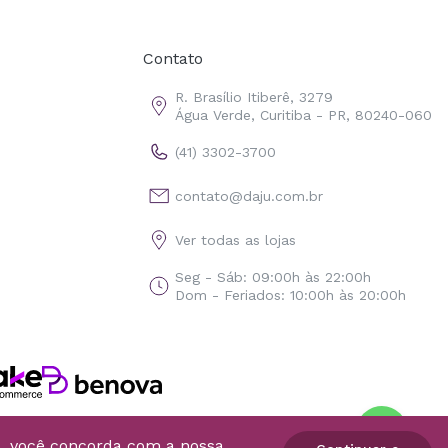
Contato
R. Brasílio Itiberê, 3279
Água Verde, Curitiba - PR, 80240-060
(41) 3302-3700
contato@daju.com.br
Ver todas as lojas
Seg - Sáb: 09:00h às 22:00h
Dom - Feriados: 10:00h às 20:00h
o, você concorda com a nossa