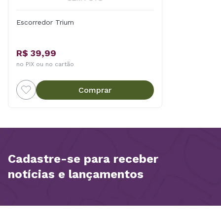
Escorredor Trium
R$ 39,99
no PIX ou no cartão
Comprar
Cadastre-se para receber
notícias e lançamentos