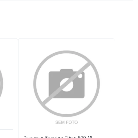
Dispenser Premium Trium 500 Ml