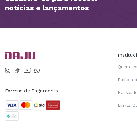
notícias e lançamentos
Instituc
Quem s
Política 
Formas de Pagamento
Nossas l
Linhas D