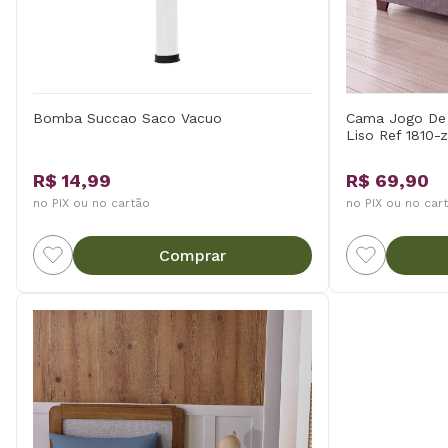
Bomba Succao Saco Vacuo
Cama Jogo De 
Liso Ref 1810-z
R$ 14,99
R$ 69,90
no PIX ou no cartão
no PIX ou no car
Comprar