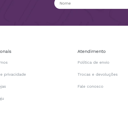
ionais
Atendimento
omos
Política de envio
de privacidade
Trocas e devoluções
ojas
Fale conosco
aju