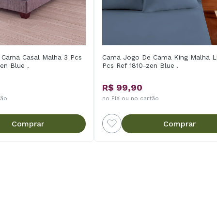
Cama Casal Malha 3 Pcs
Cama Jogo De Cama King Malha L
en Blue .
Pcs Ref 1810-zen Blue .
R$ 99,90
tão
no PIX ou no cartão
Comprar
Comprar