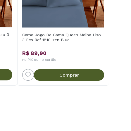
iso 3
Cama Jogo De Cama Queen Malha Liso
3 Pcs Ref 1810-zen Blue .
R$ 89,90
no PIX ou no cartão
Comprar