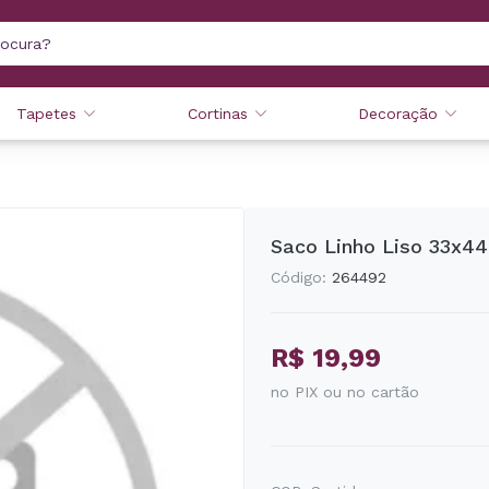
Tapetes
Cortinas
Decoração
Saco Linho Liso 33x4
Código:
264492
R$ 19,99
no PIX ou no cartão