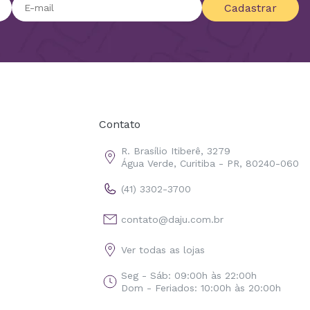
Cadastrar
Contato
R. Brasílio Itiberê, 3279
Água Verde, Curitiba - PR, 80240-060
(41) 3302-3700
contato@daju.com.br
Ver todas as lojas
Seg - Sáb: 09:00h às 22:00h
Dom - Feriados: 10:00h às 20:00h