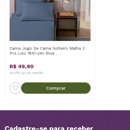
Cama Jogo De Cama Solteiro Malha 2
Pcs Liso 1810-zen Blue .
R$ 49,90
no PIX ou no cartão
Comprar
Cadastre-se para receber