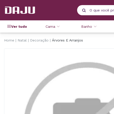
Ver tudo
Cama
Banho
Home
Natal
Decoração
Árvores E Arranjos