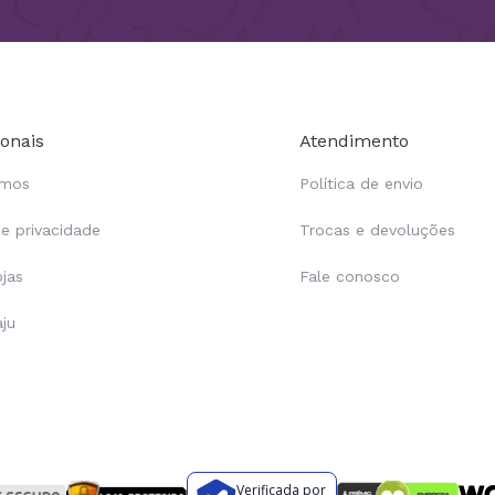
ionais
Atendimento
omos
Política de envio
de privacidade
Trocas e devoluções
ojas
Fale conosco
aju
Verificada por