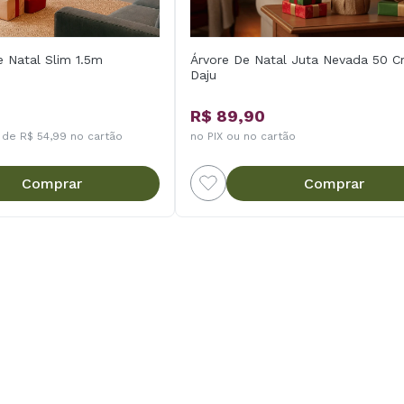
e Natal Slim 1.5m
Árvore De Natal Juta Nevada 50 
Daju
R$ 89,90
 de R$ 54,99 no cartão
no PIX ou no cartão
Comprar
Comprar