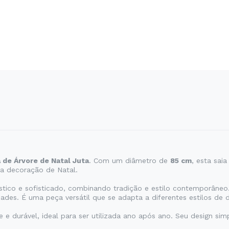
 de Árvore de Natal Juta
. Com um diâmetro de
85 cm
, esta sai
ua decoração de Natal.
ústico e sofisticado, combinando tradição e estilo contemporâneo
ades. É uma peça versátil que se adapta a diferentes estilos de 
te e durável, ideal para ser utilizada ano após ano. Seu design s