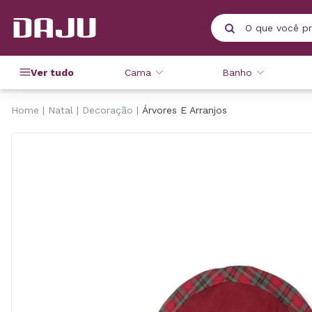
Ver tudo
Cama
Banho
Home
Natal
Decoração
Árvores E Arranjos