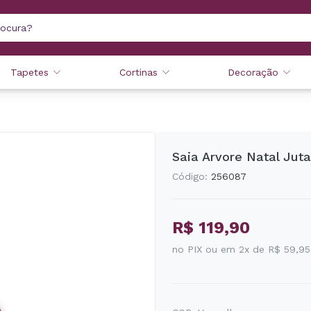
Tapetes
Cortinas
Decoração
Saia Arvore Natal Jut
Código:
256087
R$ 119,90
no PIX ou em 2x de R$ 59,95