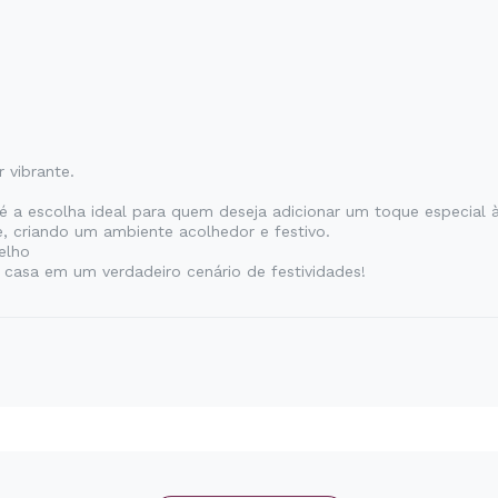
 vibrante.
é a escolha ideal para quem deseja adicionar um toque especial à
, criando um ambiente acolhedor e festivo.
elho
 casa em um verdadeiro cenário de festividades!