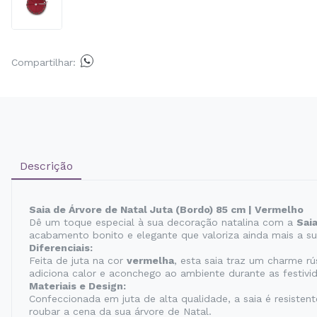
Compartilhar:
Descrição
Saia de Árvore de Natal Juta (Bordo) 85 cm | Vermelho
Dê um toque especial à sua decoração natalina com a
Saia
acabamento bonito e elegante que valoriza ainda mais a s
Diferenciais:
Feita de juta na cor
vermelha
, esta saia traz um charme r
adiciona calor e aconchego ao ambiente durante as festivid
Materiais e Design:
Confeccionada em juta de alta qualidade, a saia é resisten
roubar a cena da sua árvore de Natal.