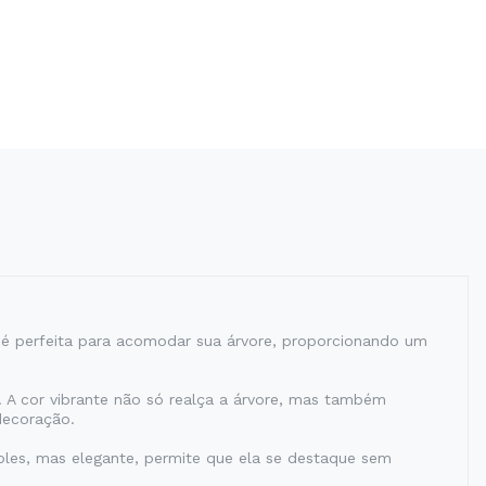
a é perfeita para acomodar sua árvore, proporcionando um
. A cor vibrante não só realça a árvore, mas também
decoração.
imples, mas elegante, permite que ela se destaque sem