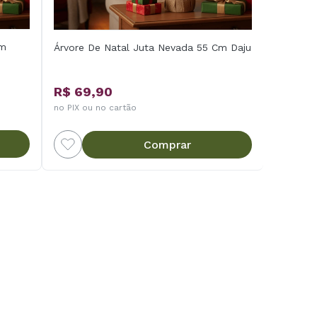
Cm
Árvore De Natal Juta Nevada 55 Cm Daju
R$ 69,90
no PIX ou no cartão
Comprar