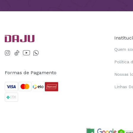
Instituc
Quem s
Política 
Formas de Pagamento
Nossas l
Linhas D