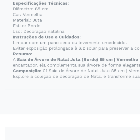
Especificações Técnicas:
Diâmetro: 85 cm
Cor: Vermelho
Material: Juta
Estilo: Bordo
Uso: Decoração natalina
Instruções de Uso e Cuidados:
Limpar com um pano seco ou levemente umedecido.
Evitar exposição prolongada à luz solar para preservar a cor
Resumo:
A
Saia de Árvore de Natal Juta (Bordo) 85 cm | Vermelho
encantador, ela complementa sua árvore de forma elegante
Composição:
01 Saia de Árvore de Natal Juta 85 cm | Verm
Explore a coleção de decoração de Natal e transforme sua