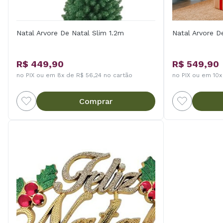
Natal Arvore De Natal Slim 1.2m
Natal Arvore D
R$ 449,90
R$ 549,90
no PIX ou em 8x de R$ 56,24 no cartão
no PIX ou em 10x
Comprar