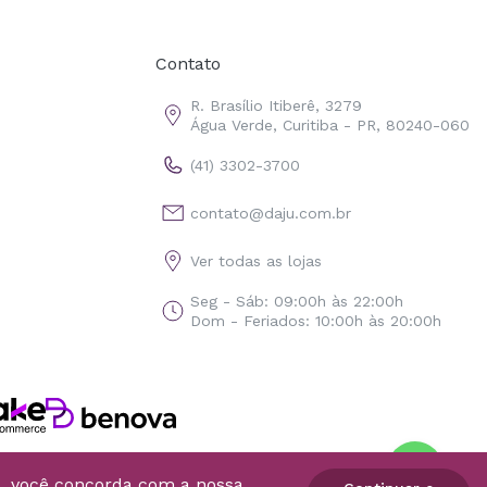
Contato
R. Brasílio Itiberê, 3279
Água Verde, Curitiba - PR, 80240-060
(41) 3302-3700
contato@daju.com.br
Ver todas as lojas
Seg - Sáb: 09:00h às 22:00h
Dom - Feriados: 10:00h às 20:00h
o, você concorda com a nossa