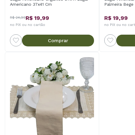
Americano 37x41 Cm
Palmeira Bege
R$ 19,99
R$ 19,99
R$ 24,99
no PIX ou no cartão
no PIX ou no car
Comprar