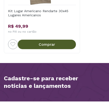
Kit Lugar Americano Rendarte 30x45
Lugares Americanos
R$ 49,99
no PIX ou no cartão
Comprar
Cadastre-se para receber
notícias e lançamentos