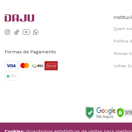
Instituc
Quem s
Política 
Formas de Pagamento
Nossas l
Linhas D
Cookies:
Guardamos estatísticas de visitas para melho