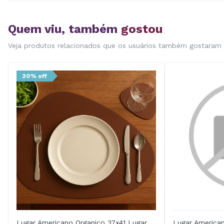
Quem viu, também
gostou
Veja produtos relacionados que os usuários também gostaram
20% off
Lugar Americano Organico 37x41 Lugar
Lugar American