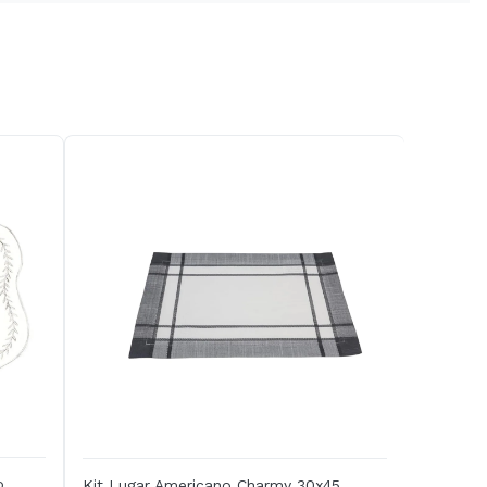
o
Kit Lugar Americano Charmy 30x45