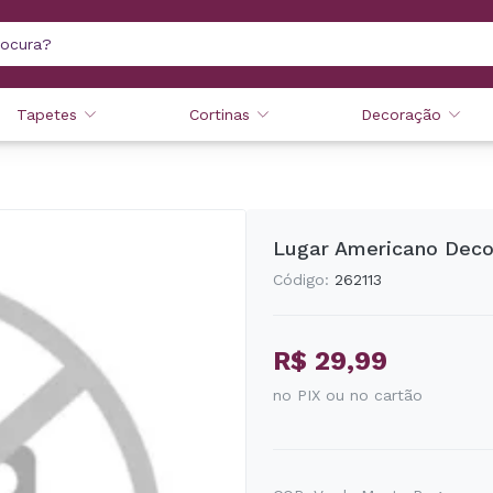
Tapetes
Cortinas
Decoração
Lugar Americano Deco
Código:
262113
R$ 29,99
no PIX ou no cartão