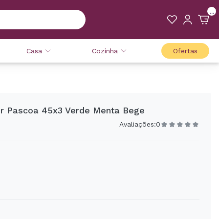
...
Casa
Cozinha
Ofertas
r Pascoa 45x3 Verde Menta Bege
Avaliações:
0