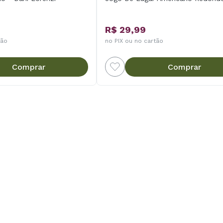
R$ 29,99
tão
no PIX ou no cartão
Comprar
Comprar