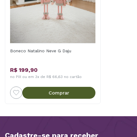
Boneco Natalino Neve G Daju
R$ 199,90
no PIX ou em 3x de R$ 66,63 no cartão
Comprar
Cadastre-se para receber