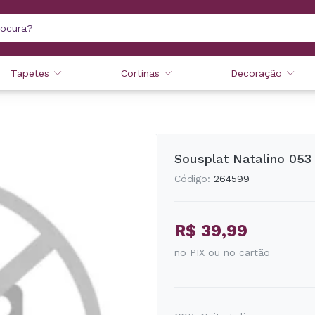
Tapetes
Cortinas
Decoração
Sousplat Natalino 053
Código:
264599
R$ 39,99
no PIX ou no cartão