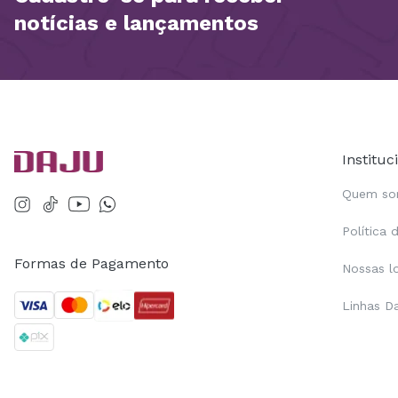
notícias e lançamentos
Instituc
Quem s
Política 
Formas de Pagamento
Nossas l
Linhas D