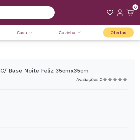
0
Casa
Cozinha
Ofertas
 C/ Base Noite Feliz 35cmx35cm
Avaliações:
0