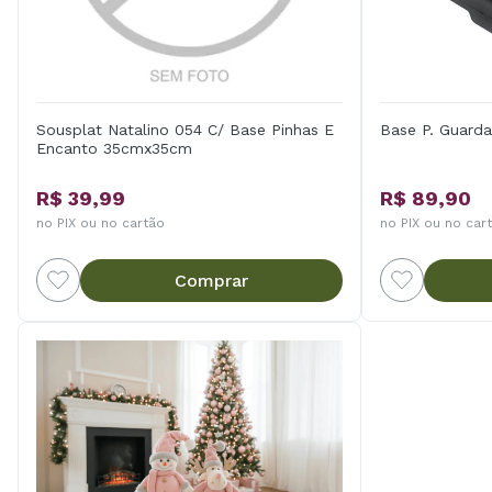
Sousplat Natalino 054 C/ Base Pinhas E
Base P. Guarda
Encanto 35cmx35cm
R$ 39,99
R$ 89,90
no PIX ou no cartão
no PIX ou no car
Comprar