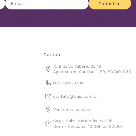
Cadastrar
Contato
R. Brasílio Itiberê, 3279
Água Verde, Curitiba - PR, 80240-060
(41) 3302-3700
contato@daju.com.br
Ver todas as lojas
Seg - Sáb: 09:00h às 22:00h
Dom - Feriados: 10:00h às 20:00h