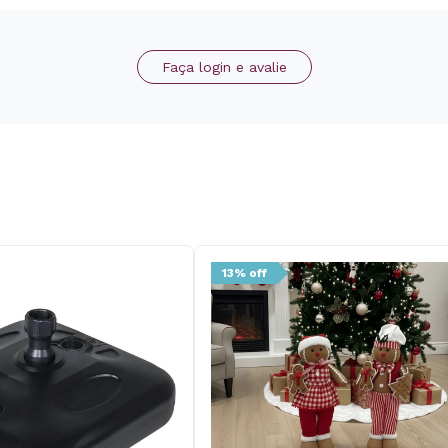
Faça login e avalie
13% off