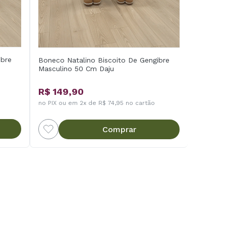
ibre
Boneco Natalino Biscoito De Gengibre
Masculino 50 Cm Daju
R$ 149,90
no PIX ou em 2x de R$ 74,95 no cartão
Comprar