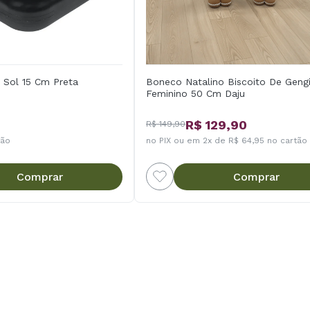
 Sol 15 Cm Preta
Boneco Natalino Biscoito De Geng
Feminino 50 Cm Daju
R$ 129,90
R$ 149,90
tão
no PIX ou em 2x de R$ 64,95 no cartão
Comprar
Comprar