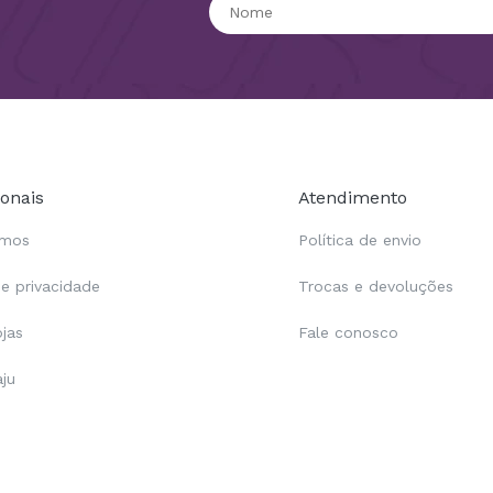
ionais
Atendimento
omos
Política de envio
de privacidade
Trocas e devoluções
ojas
Fale conosco
aju