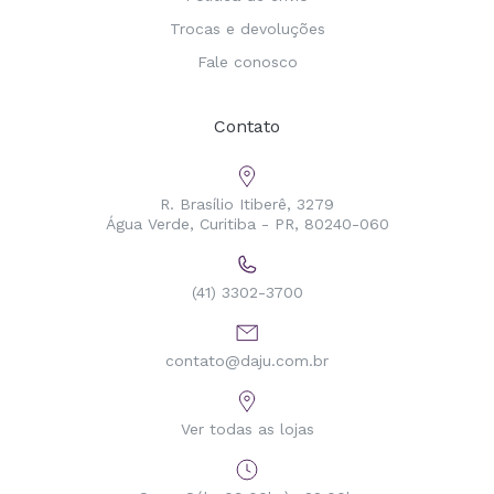
Trocas e devoluções
Fale conosco
Contato
R. Brasílio Itiberê, 3279
Água Verde, Curitiba - PR, 80240-060
(41) 3302-3700
contato@daju.com.br
Ver todas as lojas