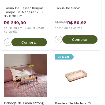
Tabua De Passar Roupas
Tabua De Servir
Tampo De Madeira 125 X
35 X 90 Cm
R$ 249,90
R$ 50,92
R$ 59,90
no PIX ou em 4x de R$ 62,48
no PIX ou no cartão
no cartão
Comprar
Comprar
50% off
Bandeja de Cama Strong
Bandeja De Madeira C/