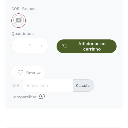
COR:
Branco
Quantidade
Adicionar ao
-
+
carrinho
Favoritar
CEP
Calcular
Compartilhar: