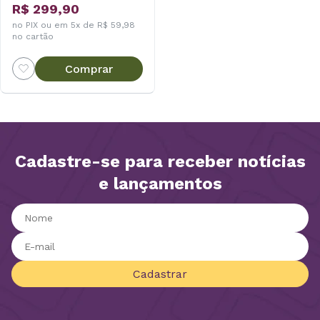
R$ 299,90
no PIX ou em 5x de R$ 59,98
no cartão
Comprar
Cadastre-se para receber notícias
e lançamentos
Cadastrar