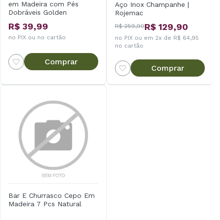
em Madeira com Pés
Aço Inox Champanhe |
Dobráveis Golden
Rojemac
R$ 39,99
R$ 129,90
R$ 259,90
no PIX ou no cartão
no PIX ou em 2x de R$ 64,95
no cartão
Comprar
Comprar
Bar E Churrasco Cepo Em
Madeira 7 Pcs Natural