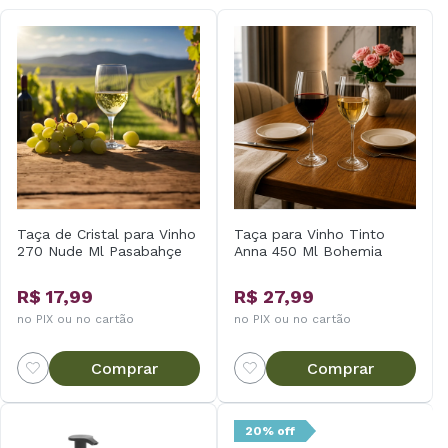
Taça de Cristal para Vinho
Taça para Vinho Tinto
270 Nude Ml Pasabahçe
Anna 450 Ml Bohemia
R$ 17,99
R$ 27,99
no PIX ou no cartão
no PIX ou no cartão
Comprar
Comprar
20% off