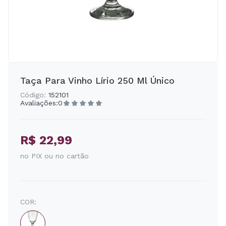
Taça Para Vinho Lírio 250 Ml Único
Código:
152101
Avaliações:
0
R$ 22,99
no PIX ou no cartão
COR: