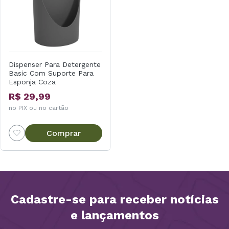
Dispenser Para Detergente
Basic Com Suporte Para
Esponja Coza
R$ 29,99
no PIX ou no cartão
Comprar
Cadastre-se para receber notícias
e lançamentos