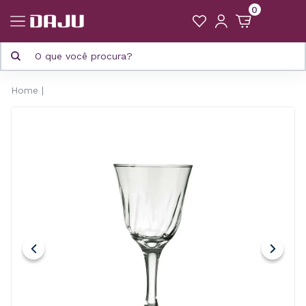
0
Home