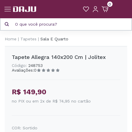
0
Home
Tapetes
Sala E Quarto
Tapete Allegra 140x200 Cm | Jolitex
Código:
248753
Avaliações:
0
R$ 149,90
no PIX ou em 2x de R$ 74,95 no cartão
COR:
Sortido