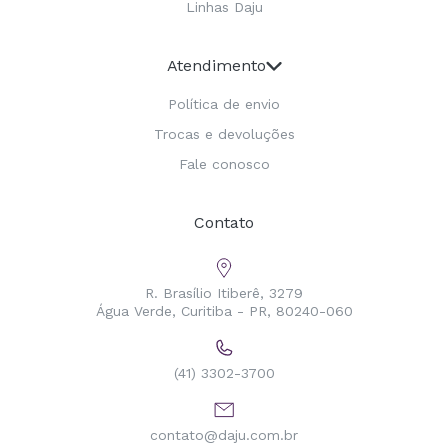
Linhas Daju
Atendimento
Política de envio
Trocas e devoluções
Fale conosco
Contato
R. Brasílio Itiberê, 3279
Água Verde, Curitiba - PR, 80240-060
(41) 3302-3700
contato@daju.com.br