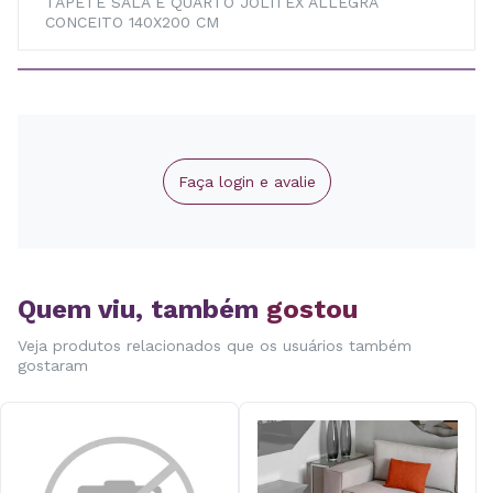
TAPETE SALA E QUARTO JOLITEX ALLEGRA
CONCEITO 140X200 CM
Faça login e avalie
Quem viu, também
gostou
Veja produtos relacionados que os usuários também
gostaram