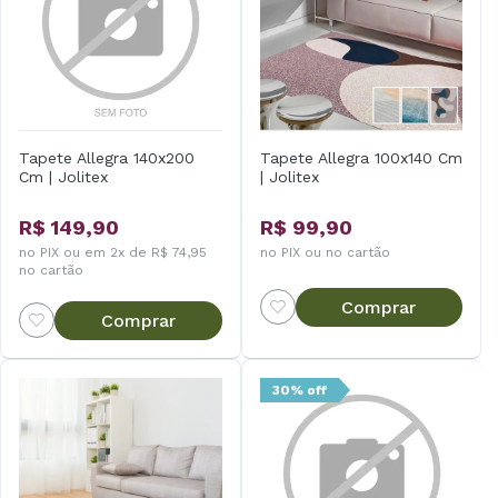
Tapete Allegra 140x200
Tapete Allegra 100x140 Cm
Cm | Jolitex
| Jolitex
R$ 149,90
R$ 99,90
no PIX ou em 2x de R$ 74,95
no PIX ou no cartão
no cartão
Comprar
Comprar
30% off