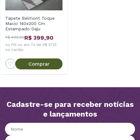
Tapete Belmont Toque
Macio 140x200 Cm
Estampado Daju
R$ 399,90
R$ 499,90
no PIX ou em 7x de R$ 57,13
no cartão
Comprar
Cadastre-se para receber notícias
e lançamentos