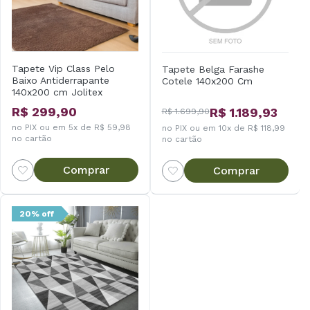
Tapete Vip Class Pelo
Tapete Belga Farashe
Baixo Antiderrapante
Cotele 140x200 Cm
140x200 cm Jolitex
R$ 299,90
R$ 1.189,93
R$ 1.699,90
no PIX ou em 5x de R$ 59,98
no PIX ou em 10x de R$ 118,99
no cartão
no cartão
Comprar
Comprar
20% off