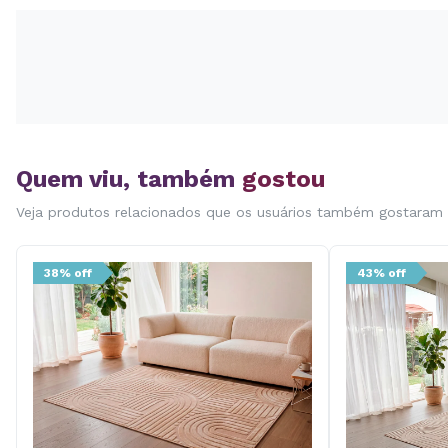
Quem viu, também
gostou
Veja produtos relacionados que os usuários também gostaram
38% off
43% off