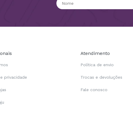
ionais
Atendimento
omos
Política de envio
de privacidade
Trocas e devoluções
ojas
Fale conosco
aju