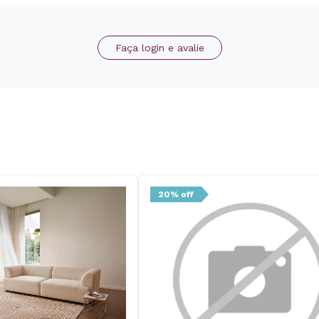
Faça login e avalie
20% off