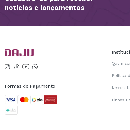
notícias e lançamentos
Instituc
Quem s
Política 
Formas de Pagamento
Nossas l
Linhas D