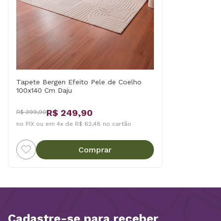
Tapete Bergen Efeito Pele de Coelho
100x140 Cm Daju
R$ 249,90
R$ 399,90
no PIX ou em 4x de R$ 62,48 no cartão
Comprar
Cadastre-se para receber