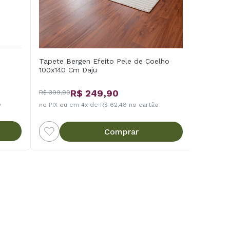
Tapete Bergen Efeito Pele de Coelho
100x140 Cm Daju
R$ 249,90
R$ 399,90
o
no PIX ou em 4x de R$ 62,48 no cartão
Comprar