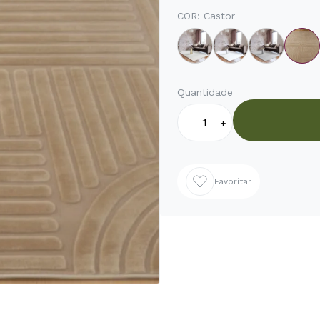
COR:
Castor
Quantidade
-
+
Favoritar