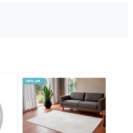
38% off