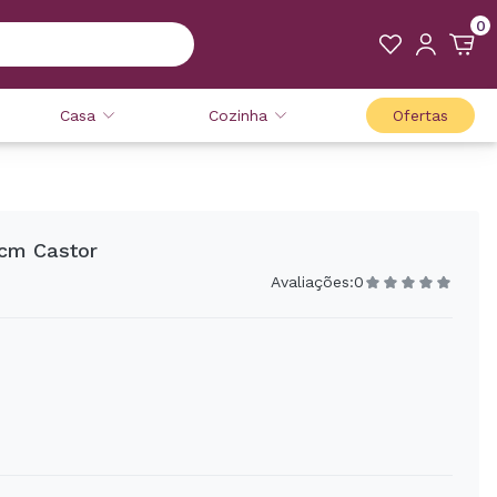
0
Casa
Cozinha
Ofertas
cm Castor
Avaliações:
0