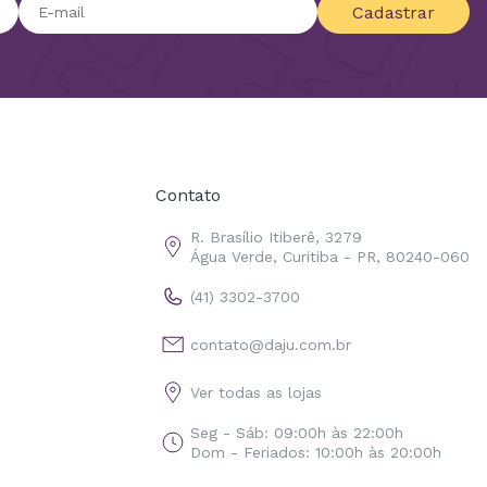
Cadastrar
Contato
R. Brasílio Itiberê, 3279
Água Verde, Curitiba - PR, 80240-060
(41) 3302-3700
contato@daju.com.br
Ver todas as lojas
Seg - Sáb: 09:00h às 22:00h
Dom - Feriados: 10:00h às 20:00h