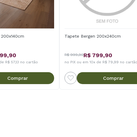
n 200x140cm
Tapete Bergen 200x240cm
399,90
R$ 799,90
R$ 999,90
de R$ 57,13 no cartão
no PIX ou em 10x de R$ 79,99 no cartã
Comprar
Comprar