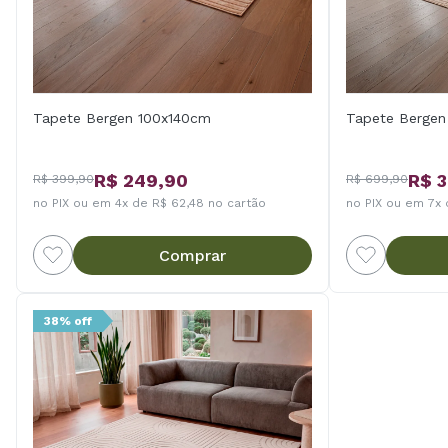
Tapete Bergen 100x140cm
Tapete Berge
R$ 249,90
R$ 
R$ 399,90
R$ 699,90
no PIX ou em 4x de R$ 62,48 no cartão
no PIX ou em 7x 
Comprar
38% off