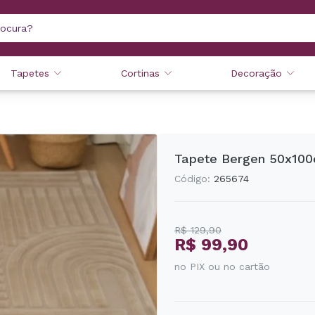
Tapetes
Cortinas
Decoração
Tapete Bergen 50x100
Código:
265674
R$ 129,90
R$ 99,90
no PIX ou no cartão