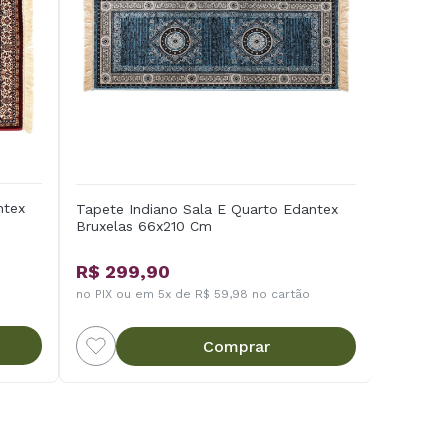
ntex
Tapete Indiano Sala E Quarto Edantex
Bruxelas 66x210 Cm
R$ 299,90
no PIX ou em 5x de R$ 59,98 no cartão
Comprar