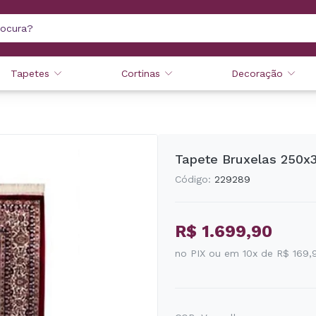
Tapetes
Cortinas
Decoração
Tapete Bruxelas 250x
Código:
229289
R$ 1.699,90
no PIX ou em 10x de R$ 169,