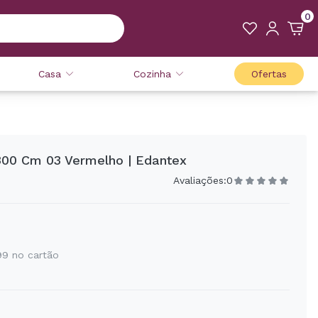
0
Casa
Cozinha
Ofertas
300 Cm 03 Vermelho | Edantex
Avaliações:
0
99 no cartão