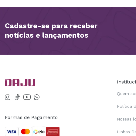
Cadastre-se para receber
notícias e lançamentos
Instituc
Quem s
Política 
Formas de Pagamento
Nossas l
Linhas D