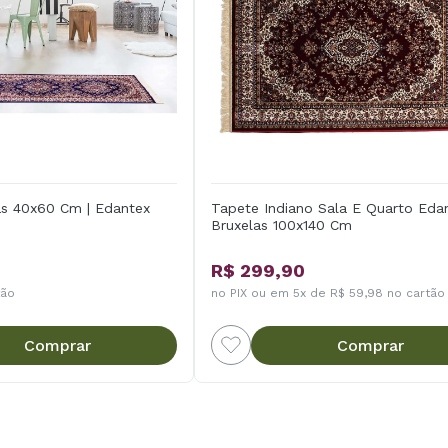
as 40x60 Cm | Edantex
Tapete Indiano Sala E Quarto Eda
Bruxelas 100x140 Cm
R$ 299,90
tão
no PIX ou em 5x de R$ 59,98 no cartão
Comprar
Comprar