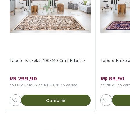
Tapete Bruxelas 100x140 Cm | Edantex
Tapete Bruxel
R$ 299,90
R$ 69,90
no PIX ou em 5x de R$ 59,98 no cartão
no PIX ou no car
Comprar