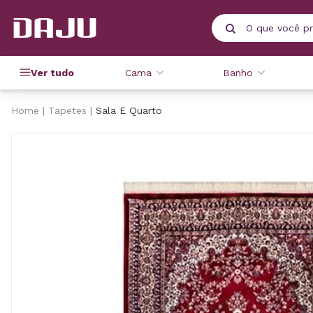
Ver tudo
Cama
Banho
Home
Tapetes
Sala E Quarto