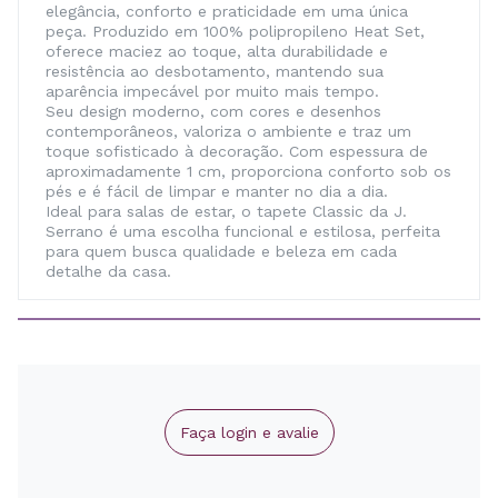
elegância, conforto e praticidade em uma única
peça. Produzido em 100% polipropileno Heat Set,
oferece maciez ao toque, alta durabilidade e
resistência ao desbotamento, mantendo sua
aparência impecável por muito mais tempo.
Seu design moderno, com cores e desenhos
contemporâneos, valoriza o ambiente e traz um
toque sofisticado à decoração. Com espessura de
aproximadamente 1 cm, proporciona conforto sob os
pés e é fácil de limpar e manter no dia a dia.
Ideal para salas de estar, o tapete Classic da J.
Serrano é uma escolha funcional e estilosa, perfeita
para quem busca qualidade e beleza em cada
detalhe da casa.
Faça login e avalie