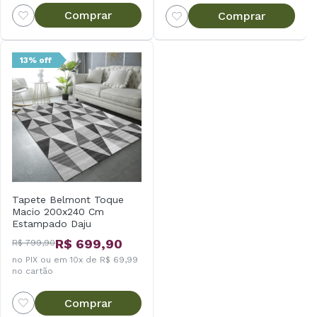
Comprar
Comprar
13% off
Tapete Belmont Toque
Macio 200x240 Cm
Estampado Daju
R$ 699,90
R$ 799,90
no PIX ou em 10x de R$ 69,99
no cartão
Comprar