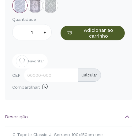
Quantidade
Adicionar ao
-
+
carrinho
Favoritar
CEP
Calcular
Compartilhar:
Descrição
O Tapete Classic J. Serrano 100x150cm une