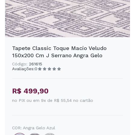
Tapete Classic Toque Macio Veludo
150x200 Cm J Serrano Angra Gelo
Código:
261615
Avaliações:
0
R$ 499,90
no PIX ou em 9x de R$ 55,54 no cartão
COR:
Angra Gelo Azul