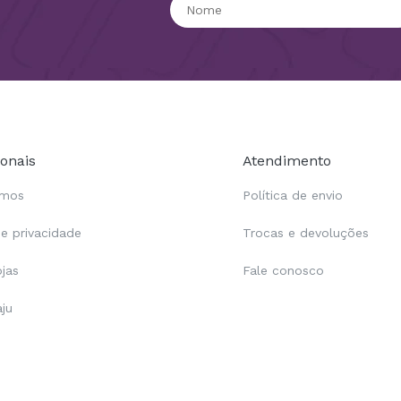
ionais
Atendimento
omos
Política de envio
de privacidade
Trocas e devoluções
ojas
Fale conosco
aju