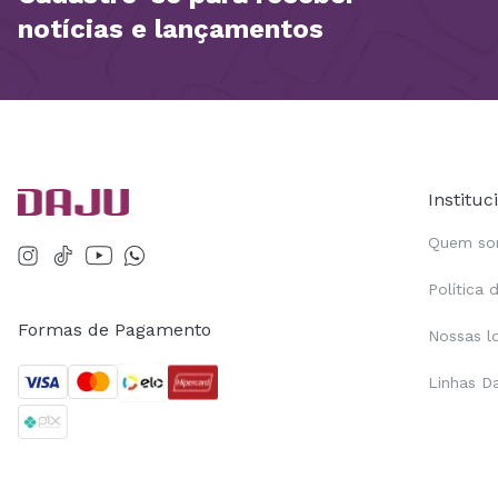
notícias e lançamentos
Instituc
Quem s
Política 
Formas de Pagamento
Nossas l
Linhas D