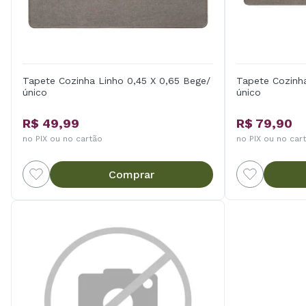
Tapete Cozinha Linho 0,45 X 0,65 Bege/
Tapete Cozinha
único
único
R$ 49,99
R$ 79,90
no PIX ou no cartão
no PIX ou no car
Comprar