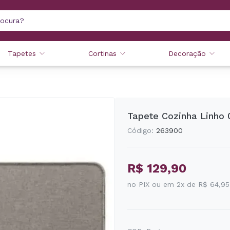
Tapetes
Cortinas
Decoração
Tapete Cozinha Linho 
Código:
263900
R$ 129,90
no PIX ou em 2x de R$ 64,95