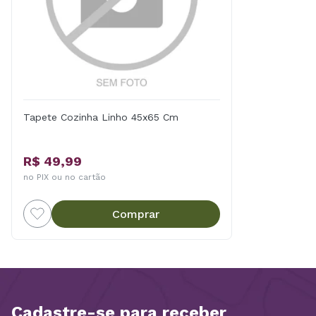
Tapete Cozinha Linho 45x65 Cm
R$ 49,99
no PIX ou no cartão
Comprar
Cadastre-se para receber