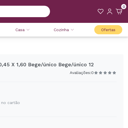
0
Casa
Cozinha
Ofertas
0,45 X 1,60 Bege/único Bege/único 12
Avaliações:
0
 no cartão