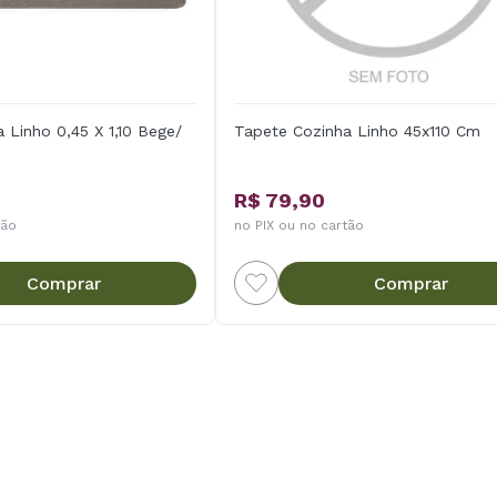
 Linho 0,45 X 1,10 Bege/
Tapete Cozinha Linho 45x110 Cm
R$ 79,90
tão
no PIX ou no cartão
Comprar
Comprar