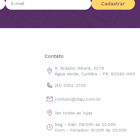
Cadastrar
Contato
R. Brasílio Itiberê, 3279
Água Verde, Curitiba - PR, 80240-060
(41) 3302-3700
contato@daju.com.br
Ver todas as lojas
Seg - Sáb: 09:00h às 22:00h
Dom - Feriados: 10:00h às 20:00h