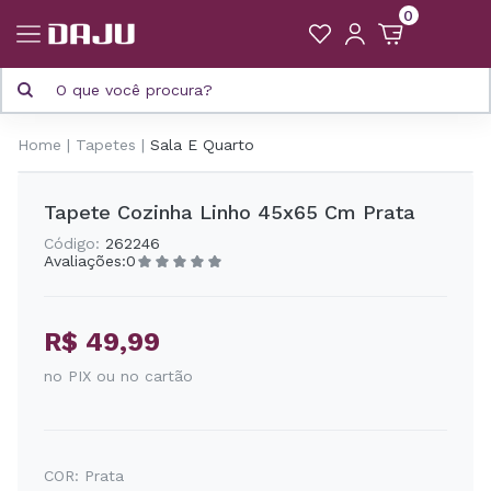
0
Home
Tapetes
Sala E Quarto
Tapete Cozinha Linho 45x65 Cm Prata
Código:
262246
Avaliações:
0
R$ 49,99
no PIX ou no cartão
COR:
Prata