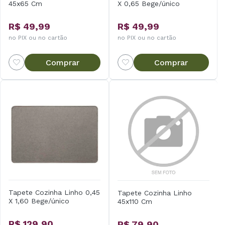
45x65 Cm
X 0,65 Bege/único
R$ 49,99
R$ 49,99
no PIX ou no cartão
no PIX ou no cartão
Comprar
Comprar
Tapete Cozinha Linho 0,45
Tapete Cozinha Linho
X 1,60 Bege/único
45x110 Cm
R$ 129,90
R$ 79,90