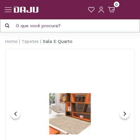
0
Home
Tapetes
Sala E Quarto