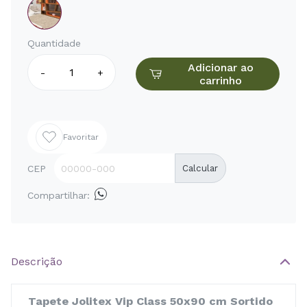
Quantidade
Adicionar ao
-
+
carrinho
Favoritar
CEP
Calcular
Compartilhar:
Descrição
Tapete Jolitex Vip Class 50x90 cm Sortido