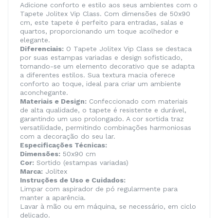
Adicione conforto e estilo aos seus ambientes com o
Tapete Jolitex Vip Class. Com dimensões de 50x90
cm, este tapete é perfeito para entradas, salas e
quartos, proporcionando um toque acolhedor e
elegante.
Diferenciais:
O Tapete Jolitex Vip Class se destaca
por suas estampas variadas e design sofisticado,
tornando-se um elemento decorativo que se adapta
a diferentes estilos. Sua textura macia oferece
conforto ao toque, ideal para criar um ambiente
aconchegante.
Materiais e Design:
Confeccionado com materiais
de alta qualidade, o tapete é resistente e durável,
garantindo um uso prolongado. A cor sortida traz
versatilidade, permitindo combinações harmoniosas
com a decoração do seu lar.
Especificações Técnicas:
Dimensões:
50x90 cm
Cor:
Sortido (estampas variadas)
Marca:
Jolitex
Instruções de Uso e Cuidados:
Limpar com aspirador de pó regularmente para
manter a aparência.
Lavar à mão ou em máquina, se necessário, em ciclo
delicado.