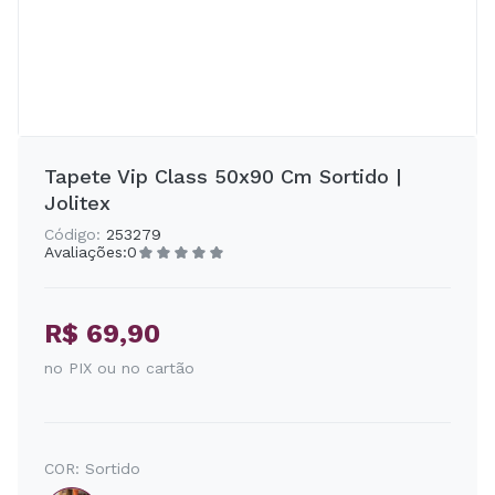
Tapete Vip Class 50x90 Cm Sortido |
Jolitex
Código:
253279
Avaliações:
0
R$ 69,90
no PIX ou no cartão
COR:
Sortido