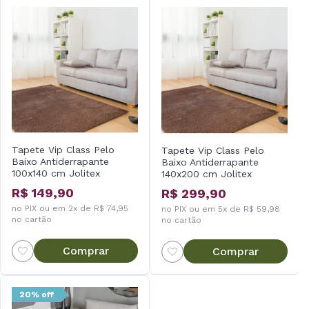
Tapete Vip Class Pelo
Tapete Vip Class Pelo
Baixo Antiderrapante
Baixo Antiderrapante
100x140 cm Jolitex
140x200 cm Jolitex
R$ 149,90
R$ 299,90
no PIX ou em 2x de R$ 74,95
no PIX ou em 5x de R$ 59,98
no cartão
no cartão
Comprar
Comprar
20% off