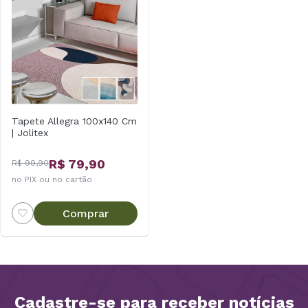
Tapete Allegra 100x140 Cm
| Jolitex
R$ 79,90
R$ 99,90
no PIX ou no cartão
Comprar
Cadastre-se para receber notícias