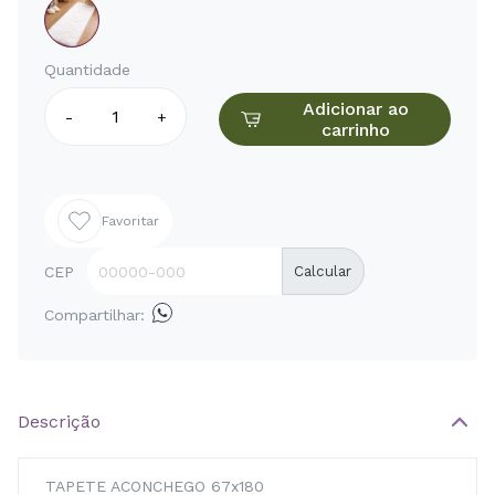
Quantidade
Adicionar ao
-
+
carrinho
Favoritar
CEP
Calcular
Compartilhar:
Descrição
TAPETE ACONCHEGO 67x180