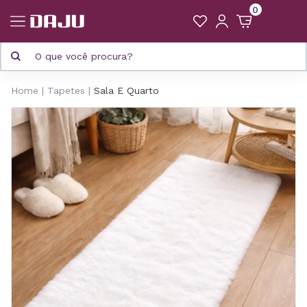
0
Home
Tapetes
Sala E Quarto