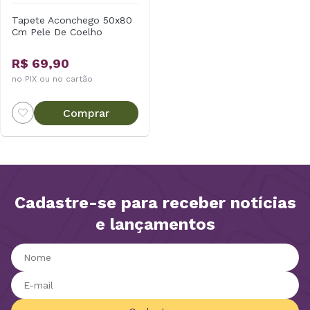
Tapete Aconchego 50x80
Cm Pele De Coelho
R$ 69,90
no PIX ou no cartão
Comprar
Cadastre-se para receber notícias
e lançamentos