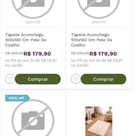
Tapete Aconchego
Tapete Aconchego
100x140 Cm Pele De
100x140 Cm Pele De
Coelho
Coelho
R$ 179,90
R$ 179,90
R$ 299,90
R$ 299,90
no PIX ou em 3x de R$ 59,97
no PIX ou em 3x de R$ 59,97
no cartão
no cartão
Comprar
Comprar
40% off