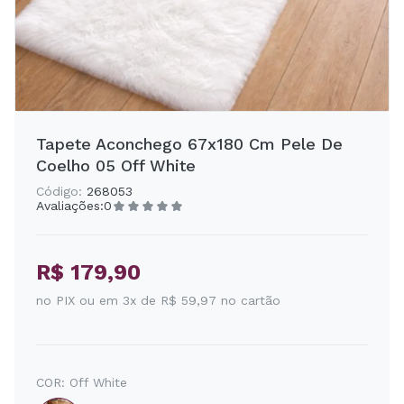
Tapete Aconchego 67x180 Cm Pele De
Coelho 05 Off White
Código:
268053
Avaliações:
0
R$ 179,90
no PIX ou em 3x de R$ 59,97 no cartão
COR:
Off White