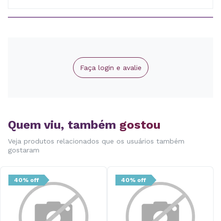
Faça login e avalie
Quem viu, também
gostou
Veja produtos relacionados que os usuários também
gostaram
40% off
40% off