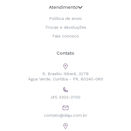
Atendimento
Política de envio
Trocas e devoluções
Fale conosco
Contato
R. Brasílio Itiberê, 3279
Água Verde, Curitiba - PR, 80240-060
(41) 3302-3700
contato@daju.com.br