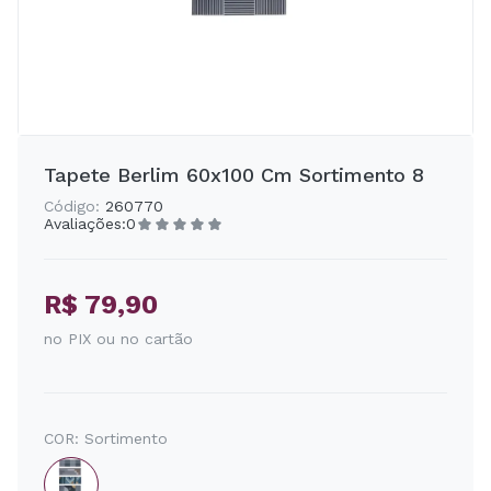
Tapete Berlim 60x100 Cm Sortimento 8
Código:
260770
Avaliações:
0
R$ 79,90
no PIX ou no cartão
COR:
Sortimento