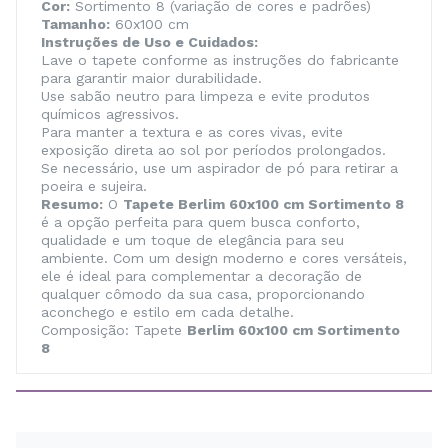
Cor:
Sortimento 8 (variação de cores e padrões)
Tamanho:
60x100 cm
Instruções de Uso e Cuidados:
Lave o tapete conforme as instruções do fabricante
para garantir maior durabilidade.
Use sabão neutro para limpeza e evite produtos
químicos agressivos.
Para manter a textura e as cores vivas, evite
exposição direta ao sol por períodos prolongados.
Se necessário, use um aspirador de pó para retirar a
poeira e sujeira.
Resumo:
O
Tapete Berlim 60x100 cm Sortimento 8
é a opção perfeita para quem busca conforto,
qualidade e um toque de elegância para seu
ambiente. Com um design moderno e cores versáteis,
ele é ideal para complementar a decoração de
qualquer cômodo da sua casa, proporcionando
aconchego e estilo em cada detalhe.
Composição: Tapete
Berlim 60x100 cm Sortimento
8