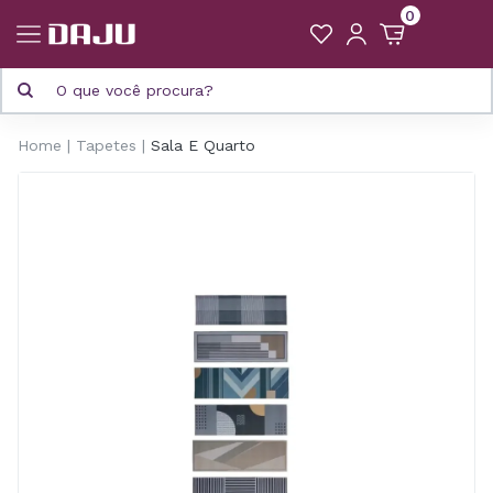
0
Home
Tapetes
Sala E Quarto