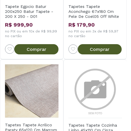
Tapete Egpcio Batur
Tapetes Tapete
200x250 Batur Tapete -
Aconchego 67x180 Cm
200 X 250 - D01
Pele De Coel05 Off White
R$ 999,90
R$ 179,90
no PIX ou em 10x de R$ 99,99
no PIX ou em 3x de R$ 59,97
no cartão
no cartão
Comprar
Comprar
Tapetes Tapete Acrilico
Tapetes Tapete Cozinha
Paraty 65x120 Cm Marrom
Linho 45x110 Cm Cinza .