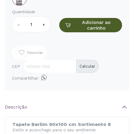
Quantidade
Adicionar ao
-
+
carrinho
Favoritar
CEP
Calcular
Compartilhar:
Descrição
Tapete Berlim 60x100 cm Sortimento 8
Estilo e aconchego para o seu ambiente.