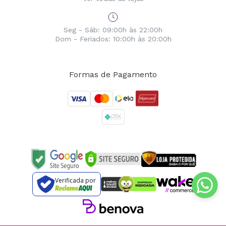
Seg - Sáb: 09:00h às 22:00h
Dom - Feriados: 10:00h às 20:00h
Formas de Pagamento
Verificada por