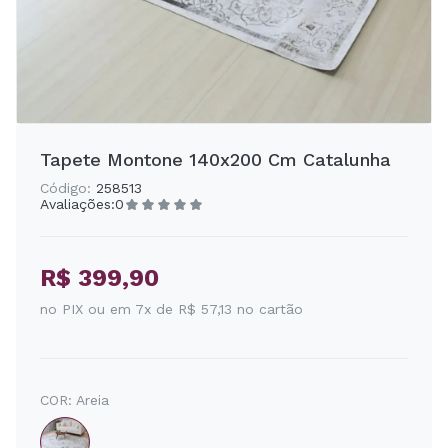
Tapete Montone 140x200 Cm Catalunha
Código:
258513
Avaliações:
0
R$ 399,90
no PIX ou em 7x de R$ 57,13 no cartão
COR:
Areia