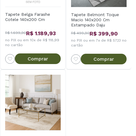
Tapete Belga Farashe
Tapete Belmont Toque
Cotele 140x200 Cm
Macio 140x200 Cm
Estampado Daju
R$ 1.189,93
R$ 399,90
R$ 1.699,90
R$ 499,90
no PIX ou em 10x de R$ 118,99
no PIX ou em 7x de R$ 57,13 no
no cartão
cartão
Comprar
Comprar