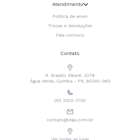
Atendimento
Política de envio
Trocas e devoluções
Fale conosco
Contato
R. Brasílio Itiberê, 3279
Água Verde, Curitiba - PR, 80240-060
(41) 3302-3700
contato@daju.com.br
Ver todas as lojas