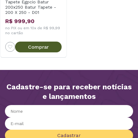
Tapete Egpcio Batur
200x250 Batur Tapete -
200 X 250 - D01
R$ 999,90
no PIX ou em 10x de R$ 99,99
no cartão
Comprar
Cadastre-se para receber notícias
e lançamentos
Cadastrar