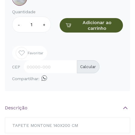
Quantidade
Adicionar ao
-
+
carrinho
Favoritar
CEP
Calcular
Compartilhar:
Descrição
TAPETE MONTONE 140X200 CM