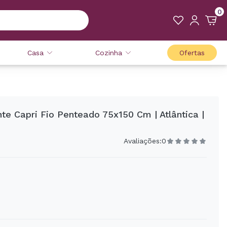
0
Casa
Cozinha
Ofertas
te Capri Fio Penteado 75x150 Cm | Atlântica |
Avaliações:
0