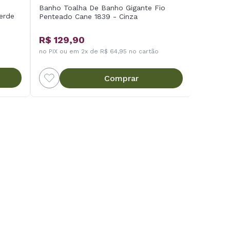
Banho Toalha De Banho Gigante Fio
Verde
Penteado Cane 1839 - Cinza
R$ 129,90
no PIX ou em 2x de R$ 64,95 no cartão
Comprar