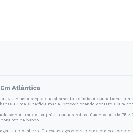
 Cm Atlântica
nforto, tamanho amplo e acabamento sofisticado para tornar o 
nhadas e uma superfície macia, proporcionando contato suave c
da sem deixar de ser prática para a rotina. Sua medida de 75 ×
 conjunto de banho.
legante ao banheiro. O desenho geométrico presente no corpo e 