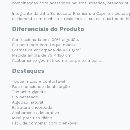
combinações com acessórios neutros, rosados, brancos ou
Integrante da linha Sofisticata Premium, a Capri é indica
diariamente em banheiros residenciais, suítes, quartos de
Diferenciais do Produto
Confeccionada em 100% algodão.
Fio penteado com toque macio.
Gramatura encorpada de 430 g/m².
Medida ampla de 75 × 150 cm.
Acabamento geométrico no corpo e na barra.
Destaques
Toque macio e confortável
Boa capacidade de absorção
Tamanho gigante
Fio penteado
Algodão natural
Estrutura encorpada
Acabamento decorativo
Ideal para uso diário
Fácil de combinar com o enxoval