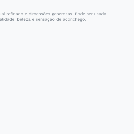
sual refinado e dimensões generosas. Pode ser usada
nalidade, beleza e sensação de aconchego.