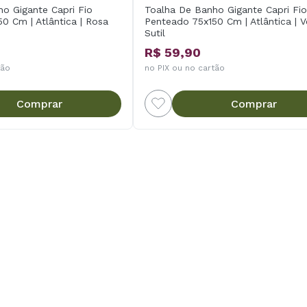
o Gigante Capri Fio
Toalha De Banho Gigante Capri Fio
0 Cm | Atlântica | Rosa
Penteado 75x150 Cm | Atlântica | 
Sutil
R$ 59,90
tão
no PIX ou no cartão
Comprar
Comprar