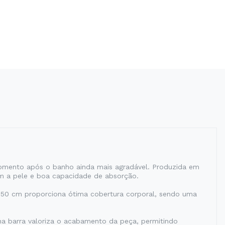
momento após o banho ainda mais agradável. Produzida em
om a pele e boa capacidade de absorção.
 150 cm proporciona ótima cobertura corporal, sendo uma
na barra valoriza o acabamento da peça, permitindo