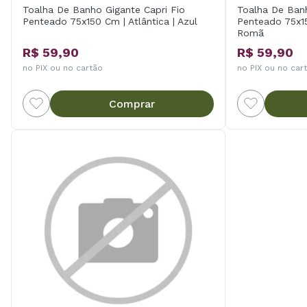
Toalha De Banho Gigante Capri Fio
Toalha De Banh
Penteado 75x150 Cm | Atlântica | Azul
Penteado 75x15
Romã
R$ 59,90
R$ 59,90
no PIX ou no cartão
no PIX ou no car
Comprar