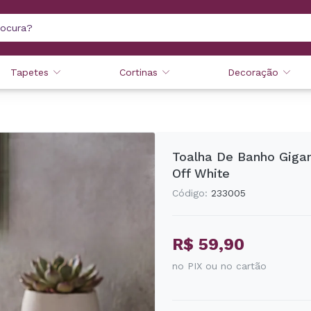
Tapetes
Cortinas
Decoração
Toalha De Banho Gigan
Off White
Código:
233005
R$ 59,90
no PIX ou no cartão