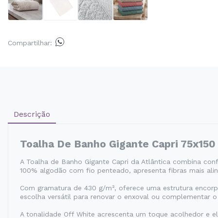
Compartilhar:
Descrição
Toalha De Banho Gigante Capri 75x150
A Toalha de Banho Gigante Capri da Atlântica combina co
100% algodão com fio penteado, apresenta fibras mais ali
Com gramatura de 430 g/m², oferece uma estrutura encorpa
escolha versátil para renovar o enxoval ou complementar o
A tonalidade Off White acrescenta um toque acolhedor e e