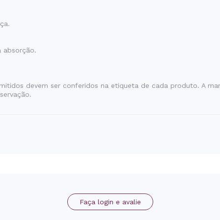
ça.
a absorção.
ermitidos devem ser conferidos na etiqueta de cada produto. A m
servação.
Faça login e avalie