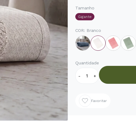
Tamanho
Gigante
COR:
Branco
Quantidade
-
+
Favoritar