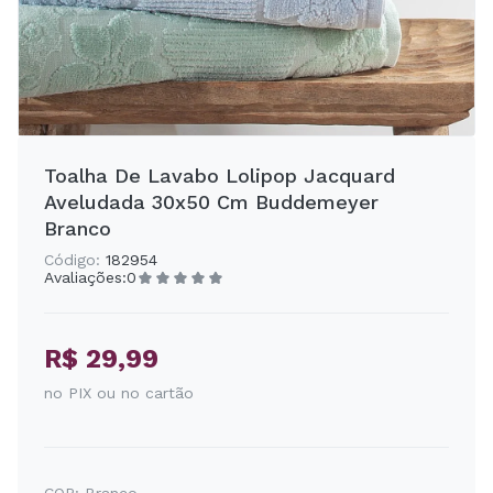
Toalha De Lavabo Lolipop Jacquard
Aveludada 30x50 Cm Buddemeyer
Branco
Código:
182954
Avaliações:
0
R$ 29,99
no PIX ou no cartão