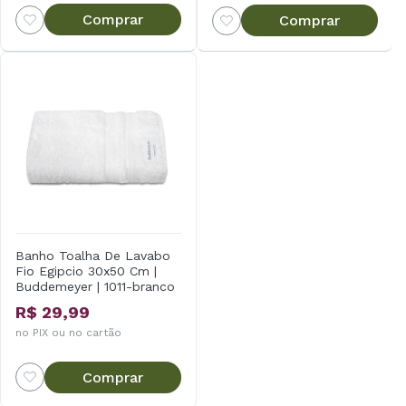
Comprar
Comprar
Banho Toalha De Lavabo
Fio Egipcio 30x50 Cm |
Buddemeyer | 1011-branco
R$ 29,99
no PIX ou no cartão
Comprar