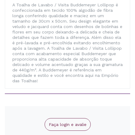
A Toalha de Lavabo / Visita Buddemeyer Lollipop é
confeccionada em tecido 100% algodão de fibra
longa conferindo qualidade e maciez em um
tamanho de 30cm x 50cm. Seu design elegante em
veludo e jacquard conta com desenhos de bolinhas e
flores em seu corpo deixando-a delicada e cheia de
detalhes que fazem toda a diferença. Além disso ela
é pré-lavada e pré-encolhida evitando encolhimento
após a lavagem. A Toalha de Lavabo / Visita Lollipop
conta com acabamento especial Buddemeyer que
proporciona alta capacidade de absorção toque
delicado e volume acentuado graças a sua gramatura
de 440g/m². A Buddemeyer é referência em
qualidade e estilo e você encontra aqui na Empório
das Toalhas!
Faça login e avalie