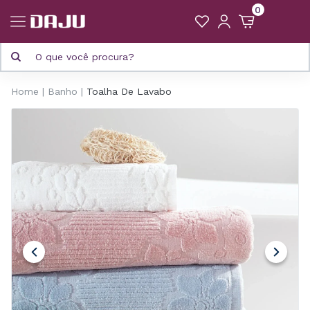
0
Home
Banho
Toalha De Lavabo