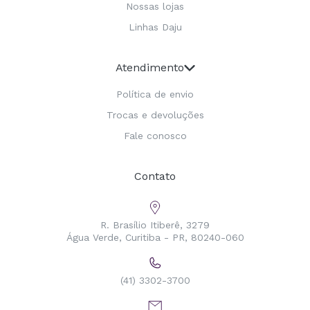
Nossas lojas
Linhas Daju
Atendimento
Política de envio
Trocas e devoluções
Fale conosco
Contato
R. Brasílio Itiberê, 3279
Água Verde, Curitiba - PR, 80240-060
(41) 3302-3700