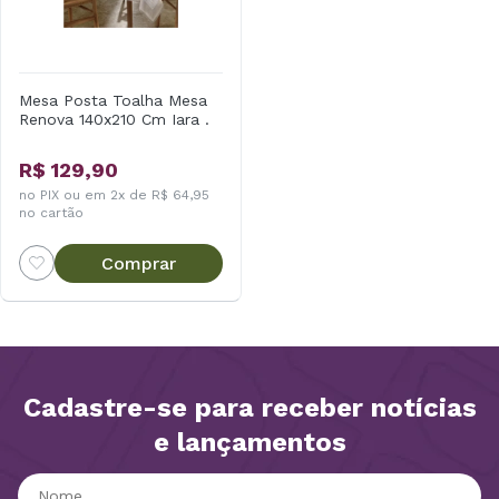
Mesa Posta Toalha Mesa
Renova 140x210 Cm Iara .
R$ 129,90
no PIX ou em 2x de R$ 64,95
no cartão
Comprar
Cadastre-se para receber notícias
e lançamentos