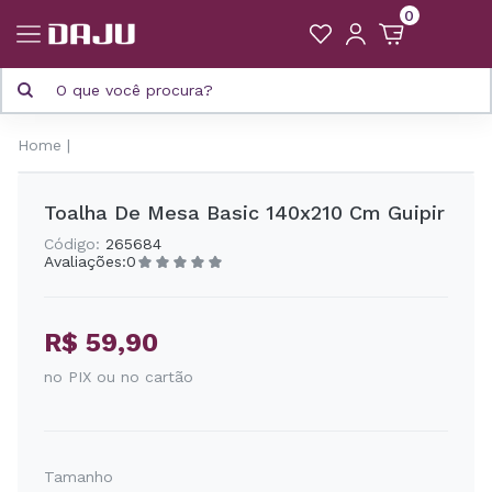
0
Home
Toalha De Mesa Basic 140x210 Cm Guipir
Código:
265684
Avaliações:
0
R$ 59,90
no PIX ou no cartão
Tamanho