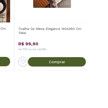
0 Cm
Toalha De Mesa Elegance 140x260 Cm
Teka
R$ 99,90
no PIX ou no cartão
Comprar