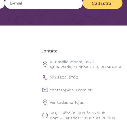
Cadastrar
Contato
R. Brasílio Itiberê, 3279
Água Verde, Curitiba - PR, 80240-060
(41) 3302-3700
contato@daju.com.br
Ver todas as lojas
Seg - Sáb: 09:00h às 22:00h
Dom - Feriados: 10:00h às 20:00h