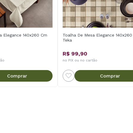
a Elegance 140x260 Cm
Toalha De Mesa Elegance 140x26
Teka
R$ 99,90
tão
no PIX ou no cartão
Comprar
Comprar