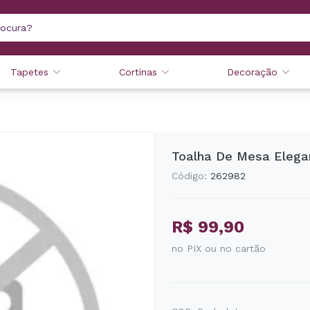
Tapetes
Cortinas
Decoração
Toalha De Mesa Elega
Código:
262982
R$ 99,90
no PIX ou no cartão