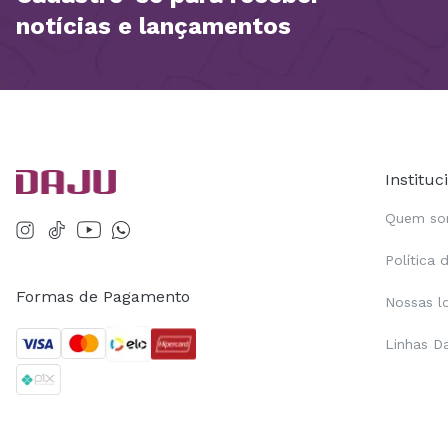
notícias e lançamentos
Instituc
Quem s
Política 
Formas de Pagamento
Nossas l
Linhas D