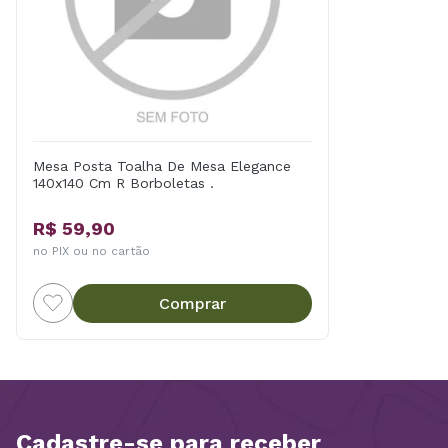
Mesa Posta Toalha De Mesa Elegance
140x140 Cm R Borboletas .
R$ 59,90
no PIX ou no cartão
Comprar
Cadastre-se para receber