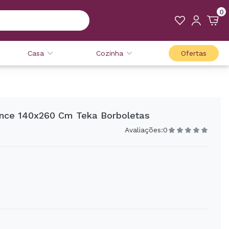
0
Casa
Cozinha
Ofertas
nce 140x260 Cm Teka Borboletas
Avaliações:
0