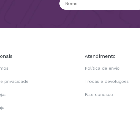
ionais
Atendimento
omos
Política de envio
de privacidade
Trocas e devoluções
ojas
Fale conosco
aju