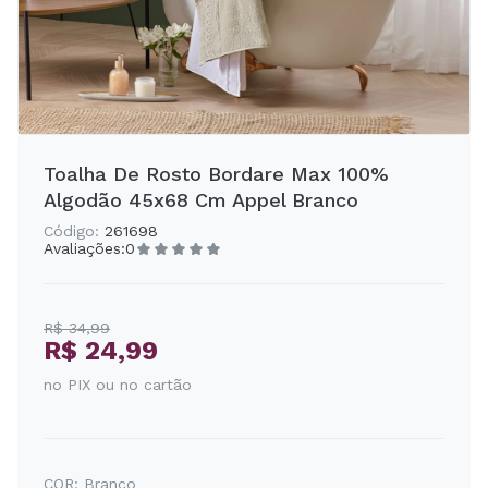
Toalha De Rosto Bordare Max 100%
Algodão 45x68 Cm Appel Branco
Código:
261698
Avaliações:
0
R$ 34,99
R$ 24,99
no PIX ou no cartão
COR:
Branco