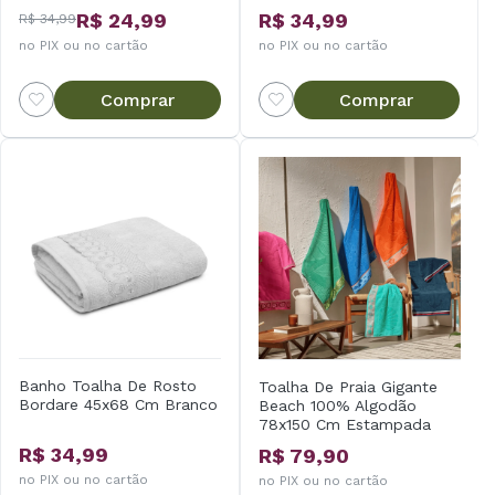
R$ 24,99
R$ 34,99
R$ 34,99
no PIX ou no cartão
no PIX ou no cartão
Comprar
Comprar
Banho Toalha De Rosto
Toalha De Praia Gigante
Bordare 45x68 Cm Branco
Beach 100% Algodão
78x150 Cm Estampada
Appel
R$ 34,99
R$ 79,90
no PIX ou no cartão
no PIX ou no cartão