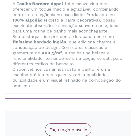
A
Toalha Bordare Appel
foi desenvolvida para
oferecer um toque macio e agradável, combinando
conforto e elegância no uso diário. Produzida em
100% algodão
(exceto a barra decorativa), possui
excelente absorção e sensação suave na pele, ideal
para uma rotina de banho mais aconchegante.
Seu destaque fica por conta do acabamento em
finíssimo bordado inglês
, que adiciona charme e
sofisticação ao design. Com cores clássicas e
gramatura de
400 g/m²
, a toalha une beleza e
funcionalidade, tornando-se uma opção versátil para
diferentes estilos de banheiro.
Disponível nos tamanhos rosto e banho, é uma
escolha prática para quem valoriza qualidade,
durabilidade e um visual refinado na composição do
ambiente.
Faça login e avalie