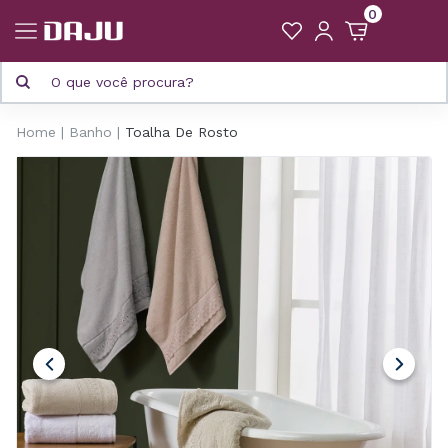
0
Home
Banho
Toalha De Rosto