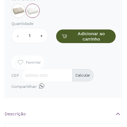
Quantidade
Adicionar ao
-
+
carrinho
Favoritar
CEP
Calcular
Compartilhar:
Descrição