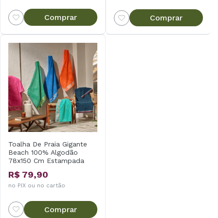
Comprar
Comprar
Toalha De Praia Gigante
Beach 100% Algodão
78x150 Cm Estampada
Appel
R$ 79,90
no PIX ou no cartão
Comprar