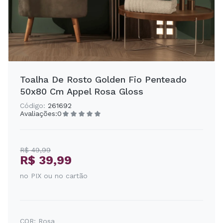
Toalha De Rosto Golden Fio Penteado
50x80 Cm Appel Rosa Gloss
Código:
261692
Avaliações:
0
R$ 49,99
R$ 39,99
no PIX ou no cartão
COR:
Rosa