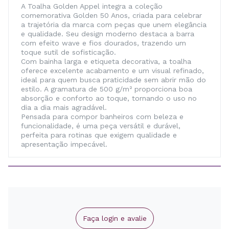
A Toalha Golden Appel integra a coleção
comemorativa Golden 50 Anos, criada para celebrar
a trajetória da marca com peças que unem elegância
e qualidade. Seu design moderno destaca a barra
com efeito wave e fios dourados, trazendo um
toque sutil de sofisticação.
Com bainha larga e etiqueta decorativa, a toalha
oferece excelente acabamento e um visual refinado,
ideal para quem busca praticidade sem abrir mão do
estilo. A gramatura de 500 g/m² proporciona boa
absorção e conforto ao toque, tornando o uso no
dia a dia mais agradável.
Pensada para compor banheiros com beleza e
funcionalidade, é uma peça versátil e durável,
perfeita para rotinas que exigem qualidade e
apresentação impecável.
Faça login e avalie