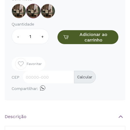
Quantidade
Adicionar ao
-
+
carrinho
Favoritar
CEP
Calcular
Compartilhar:
Descrição