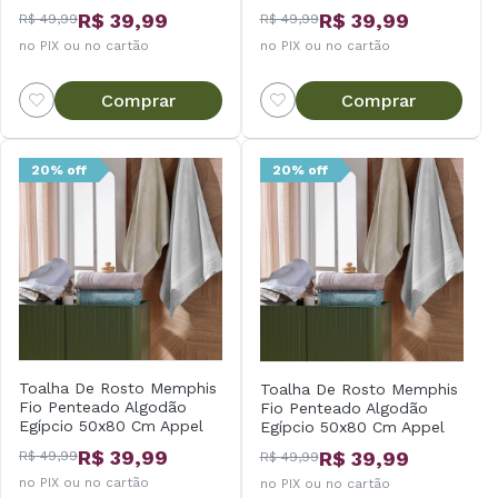
R$ 39,99
R$ 39,99
R$ 49,99
R$ 49,99
no PIX ou no cartão
no PIX ou no cartão
Comprar
Comprar
20% off
20% off
Toalha De Rosto Memphis
Toalha De Rosto Memphis
Fio Penteado Algodão
Fio Penteado Algodão
Egípcio 50x80 Cm Appel
Egípcio 50x80 Cm Appel
R$ 39,99
R$ 39,99
R$ 49,99
R$ 49,99
no PIX ou no cartão
no PIX ou no cartão