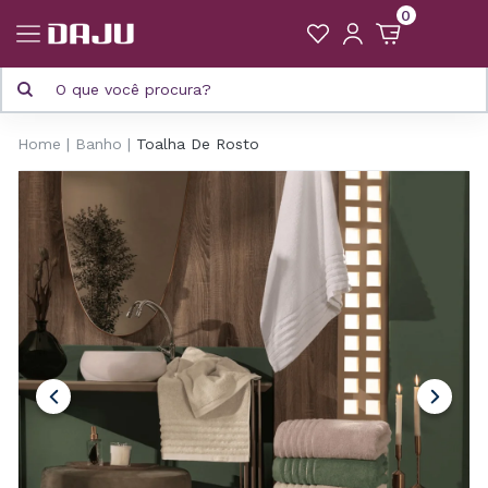
0
Home
Banho
Toalha De Rosto