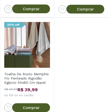
Comprar
Comprar
20% off
Toalha De Rosto Memphis
Fio Penteado Algodão
Egípcio 50x80 Cm Appel
R$ 39,99
R$ 49,99
no PIX ou no cartão
Comprar