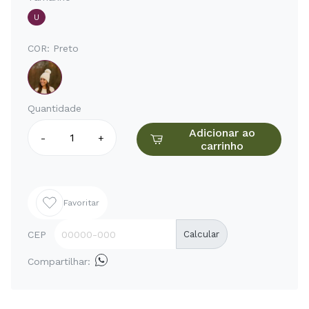
U
COR:
Preto
Quantidade
Adicionar ao
-
+
carrinho
Favoritar
CEP
Calcular
Compartilhar: