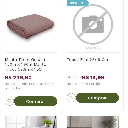
33% off
Manta Tricot Golden
Touca Fem 22x19 Cm
1,20m X 1,50m Manta
Tricot 1,20m X 1,50m
Golden - Rosa Místico
R$ 249,90
R$ 19,99
R$ 29,99
no PIX ou em 4x de R$ 62,48
no PIX ou no cartão
no cartão
Comprar
Comprar