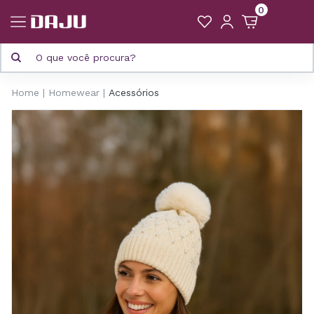
0
Home
Homewear
Acessórios