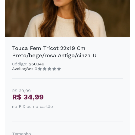
Touca Fem Tricot 22x19 Cm
Preto/bege/rosa Antigo/cinza U
Código:
260346
Avaliações:
0
R$ 39,99
R$ 34,99
no PIX ou no cartão
Tamanho