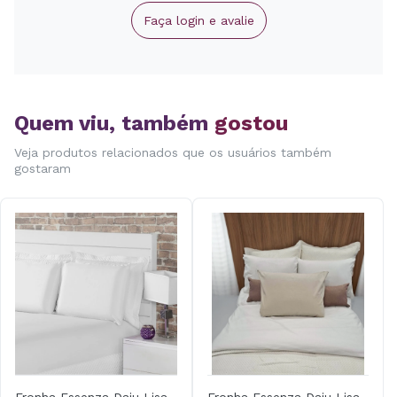
Faça login e avalie
Quem viu, também
gostou
Veja produtos relacionados que os usuários também
gostaram
Fronha Essenza Daju Lisa
Fronha Essenza Daju Lisa