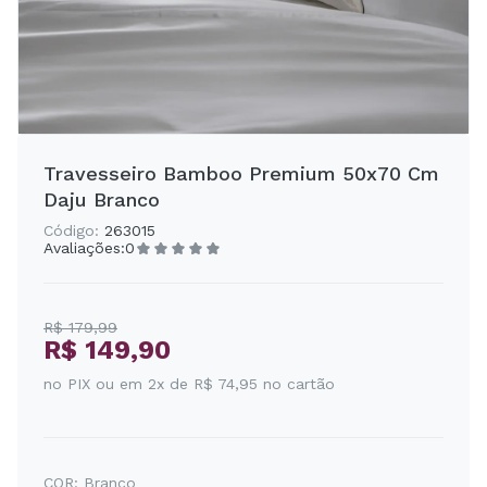
Travesseiro Bamboo Premium 50x70 Cm
Daju Branco
Código:
263015
Avaliações:
0
R$ 179,99
R$ 149,90
no PIX ou em 2x de R$ 74,95 no cartão
COR:
Branco