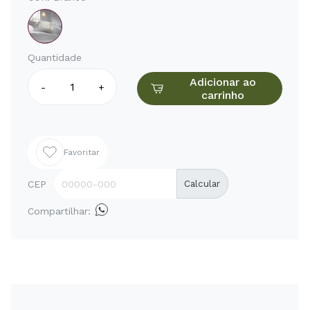
Quantidade
Adicionar ao
-
+
carrinho
Favoritar
CEP
Calcular
Compartilhar: