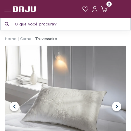
0
Home
Cama
Travesseiro