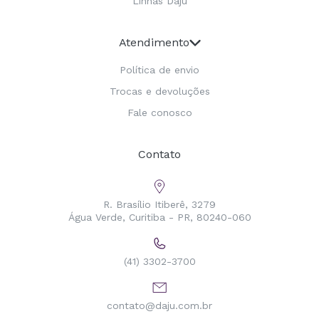
Linhas Daju
Atendimento
Política de envio
Trocas e devoluções
Fale conosco
Contato
R. Brasílio Itiberê, 3279
Água Verde, Curitiba - PR, 80240-060
(41) 3302-3700
contato@daju.com.br