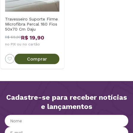
Travesseiro Suporte Firme
Microfibra Percal 180 Fios
50x70 Cm Daju
R$ 19,90
R$ 69,90
no PIX ou no cartão
Comprar
Cadastre-se para receber notícias
e lançamentos