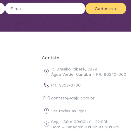
Cadastrar
Contato
R. Brasílio Itiberê, 3279
Água Verde, Curitiba - PR, 80240-060
(41) 3302-3700
contato@daju.com.br
Ver todas as lojas
Seg - Sáb: 09:00h às 22:00h
Dom - Feriados: 10:00h às 20:00h