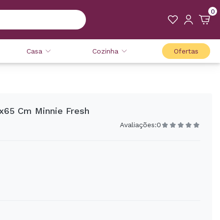
0
Casa
Cozinha
Ofertas
5x65 Cm Minnie Fresh
Avaliações:
0