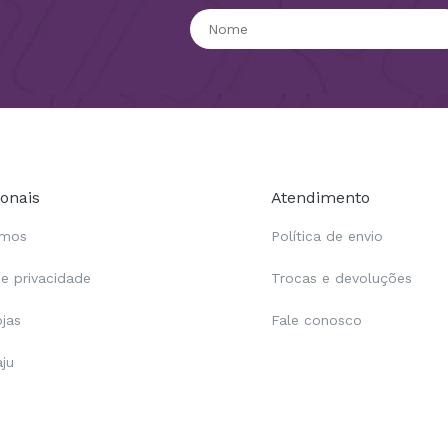
ionais
Atendimento
omos
Política de envio
de privacidade
Trocas e devoluções
ojas
Fale conosco
aju