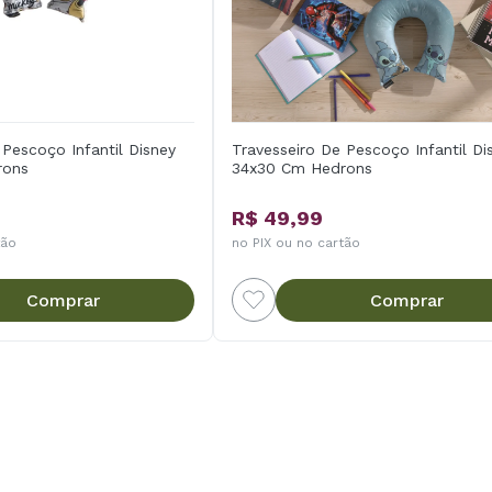
 Pescoço Infantil Disney
Travesseiro De Pescoço Infantil Di
rons
34x30 Cm Hedrons
R$ 49,99
tão
no PIX ou no cartão
Comprar
Comprar