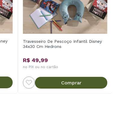
sney
Travesseiro De Pescoço Infantil Disney
34x30 Cm Hedrons
R$ 49,99
no PIX ou no cartão
Comprar