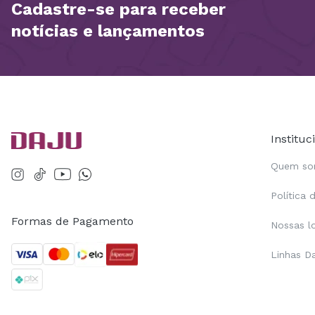
Cadastre-se para receber
notícias e lançamentos
Instituc
Quem s
Política 
Formas de Pagamento
Nossas l
Linhas D