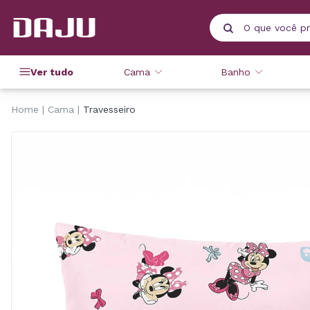
Ver tudo
Cama
Banho
Home
Cama
Travesseiro