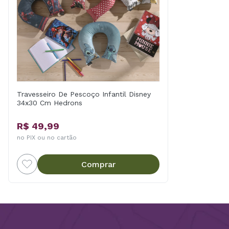
Travesseiro De Pescoço Infantil Disney
34x30 Cm Hedrons
R$ 49,99
no PIX ou no cartão
Comprar