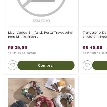
Licenciados E Infantil Porta Travesseiro
Travesseiro De
Pers Minnie Fresh .
34x30 Cm Hed
R$ 39,99
R$ 49,99
no PIX ou no cartão
no PIX ou no car
Comprar