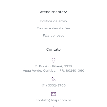
Atendimento
Política de envio
Trocas e devoluções
Fale conosco
Contato
R. Brasílio Itiberê, 3279
Água Verde, Curitiba - PR, 80240-060
(41) 3302-3700
contato@daju.com.br