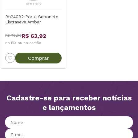
Bh24082 Porta Sabonete
Listraseve Âmbar
R$ 63,92
R$ 79,90
no PIX ou no cartão
Comprar
Cadastre-se para receber notícias
e lançamentos