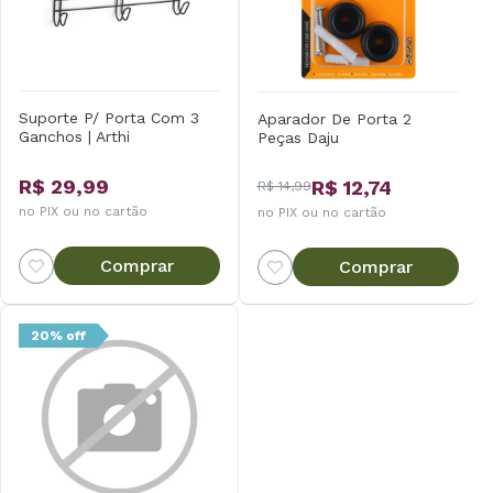
Suporte P/ Porta Com 3
Aparador De Porta 2
Ganchos | Arthi
Peças Daju
R$ 29,99
R$ 12,74
R$ 14,99
no PIX ou no cartão
no PIX ou no cartão
Comprar
Comprar
20% off