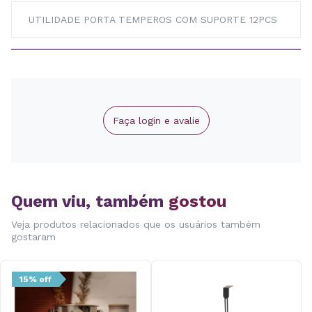
UTILIDADE PORTA TEMPEROS COM SUPORTE 12PCS
Faça login e avalie
Quem viu, também
gostou
Veja produtos relacionados que os usuários também
gostaram
15% off