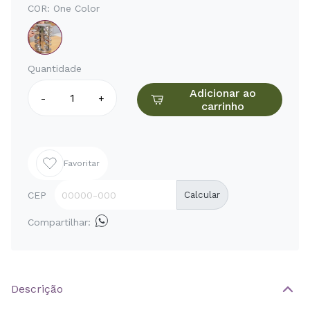
COR:
One Color
Quantidade
Adicionar ao
-
+
carrinho
Favoritar
CEP
Calcular
Compartilhar:
Descrição