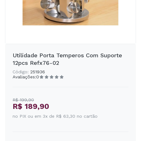
Utilidade Porta Temperos Com Suporte
12pcs Refx76-02
Código:
251936
Avaliações:
0
R$ 199,90
R$ 189,90
no PIX ou em 3x de R$ 63,30 no cartão