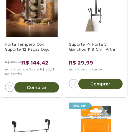
Porta Tempero Com
Suporte P/ Porta 2
Suporte 12 Peças Daju
Ganchos 11,9 Cm | Arthi
R$ 144,42
R$ 29,99
R$ 169,90
no PIX ou em 2x de R$ 72,21
no PIX ou no cartão
no cartão
Comprar
Comprar
15% off