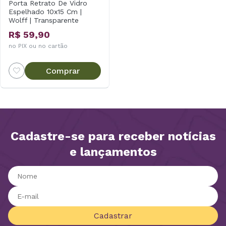
Porta Retrato De Vidro
Espelhado 10x15 Cm |
Wolff | Transparente
R$ 59,90
no PIX ou no cartão
Comprar
Cadastre-se para receber notícias
e lançamentos
Cadastrar