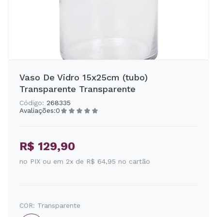
Vaso De Vidro 15x25cm (tubo)
Transparente Transparente
Código:
268335
Avaliações:
0
R$ 129,90
no PIX ou em 2x de R$ 64,95 no cartão
COR:
Transparente