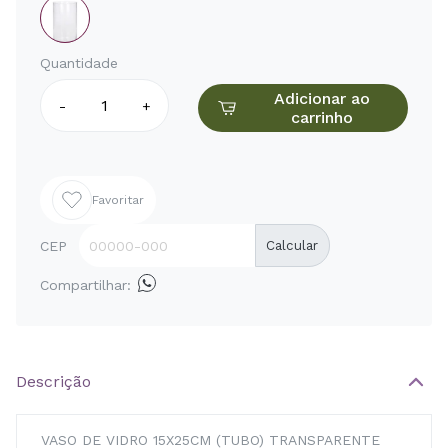
Quantidade
Adicionar ao
-
+
carrinho
Favoritar
CEP
Calcular
Compartilhar:
Descrição
VASO DE VIDRO 15X25CM (TUBO) TRANSPARENTE