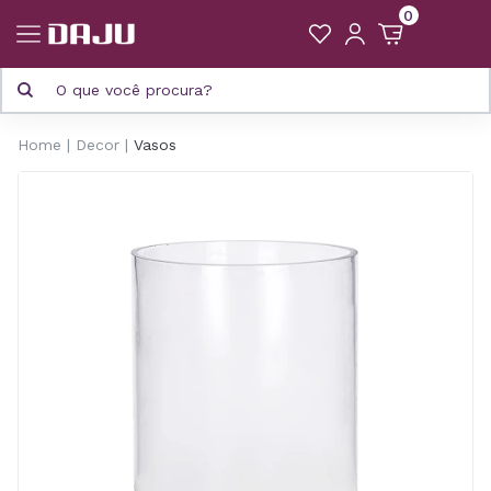
0
Home
Decor
Vasos